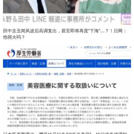
田中圭丑闻风波后高调复出，甚至即将再度“下海”…？！日网：
他很火吗？