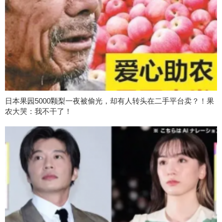
日本果园5000颗梨一夜被偷光，却有人转头在二手平台卖？！果
农大哭：我不干了！