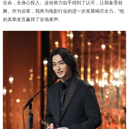
生命，全身心投入。这份努力似乎得到了认可，让我备受鼓
舞。作为后辈，我将为电影行业的进一步发展竭尽全力。”他
的真挚发言赢得了全场掌声。