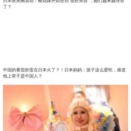
日本医美圈震动：樱花妹开始告别“低价美容”，她们越来越理智
了？
中国的番茄炒蛋在日本火了？！日本妈妈：孩子这么爱吃，难道
他上辈子是中国人？