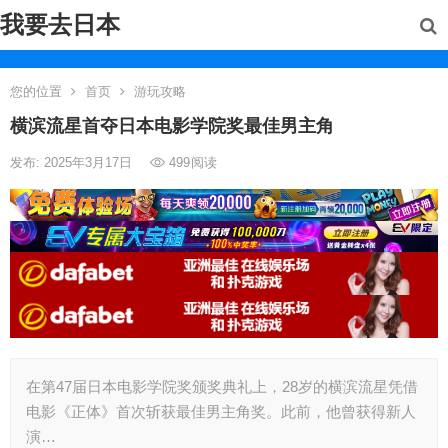
我要去日本
您的位置
首页
游玩攻略
横滨流星首夺日本电影学院奖最佳男主角
发布: 2025年3月17日
499
阅读
在第47届日本电影学院奖颁奖典礼上，28岁的横滨流星凭借
电影《正体》首次斩获最佳男主角奖。此前，他曾获得新人
演…