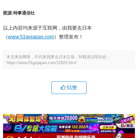
图源:時事通信社
以上内容均来源于互联网，由我要去日本
（
www.51gojapan.com
）整理发布！
本文来自网络，不代表我要去日本立场，转载请注明出处：
https://www.51gojapan.com/12923.html
51
赞