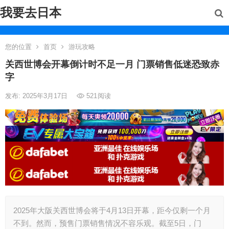
我要去日本
您的位置
首页
游玩攻略
关西世博会开幕倒计时不足一月 门票销售低迷恐致赤
字
发布: 2025年3月17日
521
阅读
2025年大阪关西世博会将于4月13日开幕，距今仅剩一个月
不到。然而，预售门票销售情况不容乐观。截至5日，门