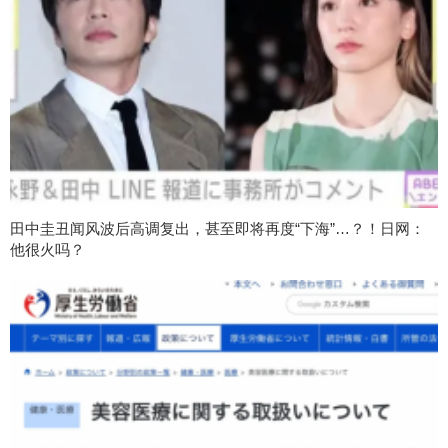
田中圭丑闻风波后高调复出，甚至即将再度“下海”…？！日网：
他很火吗？