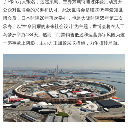
了约35万人报名，远超预期。主办方期待通过体验活动提升
公众对世博会的兴趣和认可。此次世博会是继2005年爱知世
博会后，日本时隔20年再次举办，也是大阪时隔55年第二次
承办。以“生命闪耀的未来社会设计”为主题，世博会将在人工
岛梦洲举办184天。然而，门票销售低迷和运营赤字风险为这
一盛事蒙上阴影，主办方正加紧采取措施，力争扭转局面。