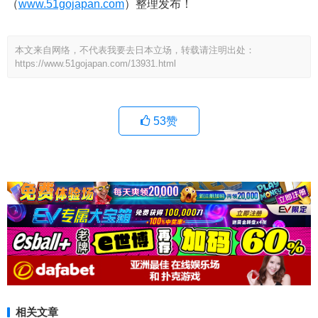
（
www.51gojapan.com
）整理发布！
本文来自网络，不代表我要去日本立场，转载请注明出处：
https://www.51gojapan.com/13931.html
53
赞
相关文章