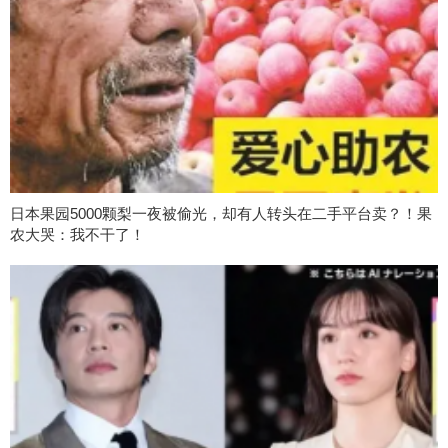
日本果园5000颗梨一夜被偷光，却有人转头在二手平台卖？！果
农大哭：我不干了！