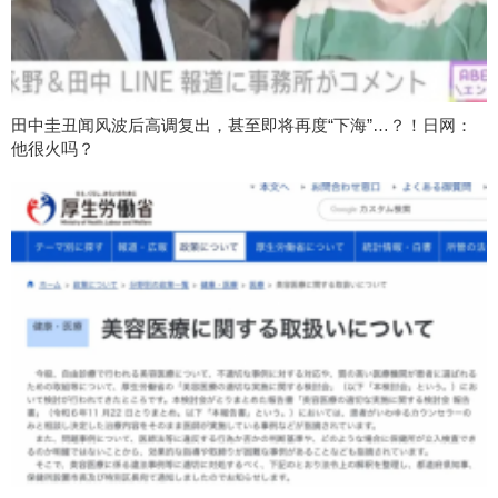
田中圭丑闻风波后高调复出，甚至即将再度“下海”…？！日网：
他很火吗？