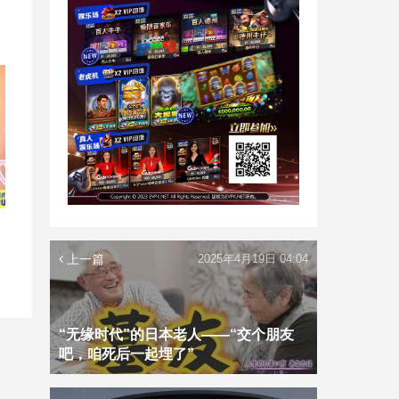
上一篇
2025年4月19日 04:04
“无缘时代”的日本老人——“交个朋友
吧，咱死后一起埋了”