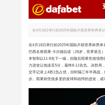
在4月18日举行的2025年国际乒联世界杯男单
在4月18日举行的2025年国际乒联世界杯男单
巴西名将雨果·卡尔德拉诺（28岁，世界第五
本智和以11-8先下一城，但随后雨果凭借强
力进攻让他连丢5分，最终8-11告负。决胜局，
交手记录上4胜1负占优，但时隔三年半再战，
步。雨果则凭借多变的发球和凶悍的进攻，成