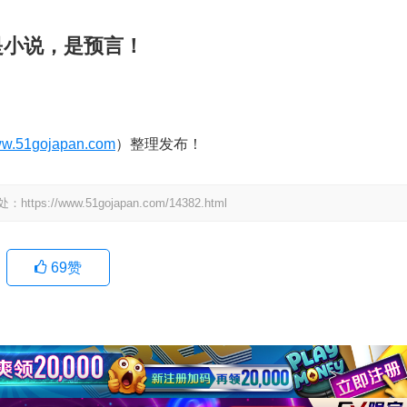
是小说，是预言！
w.51gojapan.com
）整理发布！
www.51gojapan.com/14382.html
69
赞