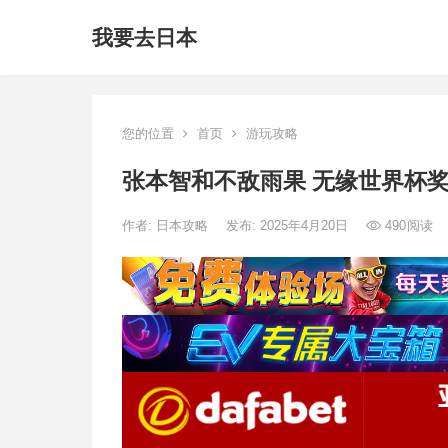
我要去日本
您的位置
首页
游玩攻略
张本智和不敌雨果 无缘世界杯
作者:
日本攻略
发布: 2025年4月20日
490
阅读