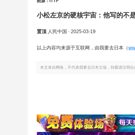
图源：ITTF
小松左京的硬核宇宙：他写的不
置顶
人民中国
·
2025-03-19
以上内容均来源于互联网，由我要去日本（
ww
本文来自网络，不代表我要去日本立场，转载请注明出处：https://