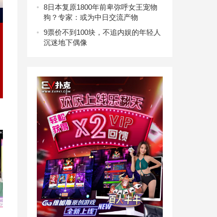
8
日本复原1800年前卑弥呼女王宠物
狗？专家：或为中日交流产物
9
票价不到100块，不追内娱的年轻人
沉迷地下偶像