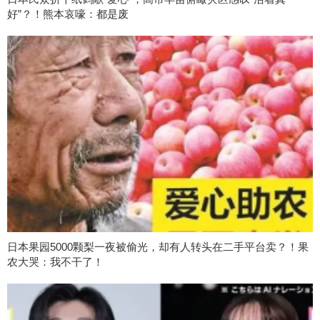
好”？！熊本哀嚎：都是废
日本果园5000颗梨一夜被偷光，却有人转头在二手平台卖？！果
农大哭：我不干了！