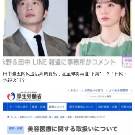
田中圭丑闻风波后高调复出，甚至即将再度“下海”…？！日网：
他很火吗？