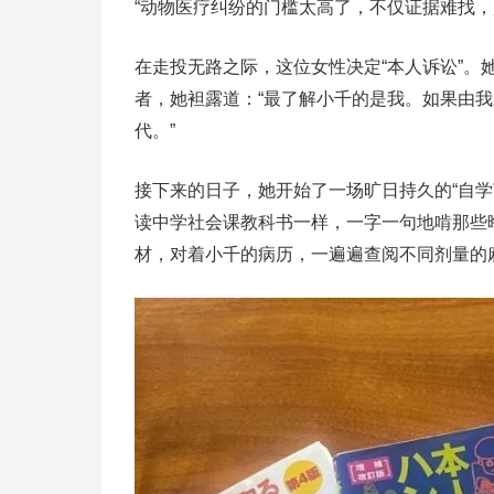
“动物医疗纠纷的门槛太高了，不仅证据难找，
在走投无路之际，这位女性决定“本人诉讼”
者，她袒露道：“最了解小千的是我。如果由
代。”
接下来的日子，她开始了一场旷日持久的“自
读中学社会课教科书一样，一字一句地啃那些
材，对着小千的病历，一遍遍查阅不同剂量的