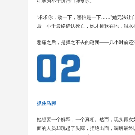
狂地为小千进行心肺复苏。
“求求你，动一下，哪怕是一下……”她无法
后，小千最终确认死亡，她才瘫软在地，泪水
悲痛之后，是挥之不去的谜团——几小时前还
抓住马脚
她想要一个解释，一个真相。然而，现实再次
面的人员却玩起了失踪，拒绝出面，调解最终