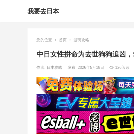
我要去日本
您的位置
首页
游玩攻略
中日女性拼命为去世狗狗追凶，
作者:
日本攻略
发布: 2026年5月19日
126
阅读