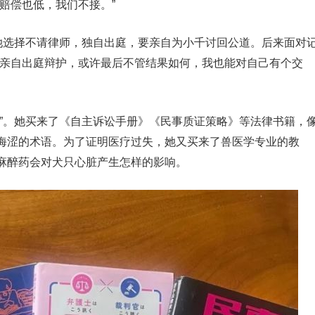
赔偿也低，我们不接。”
。她选择不请律师，独自出庭，要亲自为小千讨回公道。后来面对
我亲自出庭辩护，或许最后不管结果如何，我也能对自己有个交
学”。她买来了《自主诉讼手册》《民事质证策略》等法律书籍，
晦涩的术语。为了证明医疗过失，她又买来了兽医学专业的教
麻醉药会对犬只心脏产生怎样的影响。