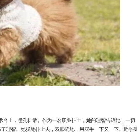
术台上，瞳孔扩散。作为一名职业护士，她的理智告诉她，一切
击垮了理智。她猛地扑上去，双膝跪地，用双手一下又一下、近乎