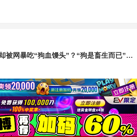
却被网暴吃“狗血馒头”？“狗是畜生而已”…