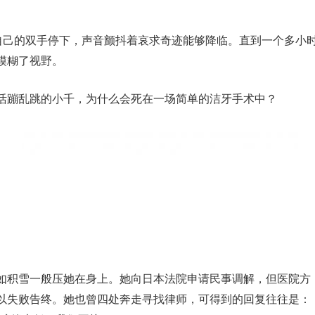
让自己的双手停下，声音颤抖着哀求奇迹能够降临。直到一个多小
模糊了视野。
活蹦乱跳的小千，为什么会死在一场简单的洁牙手术中？
如积雪一般压她在身上。她向日本法院申请民事调解，但医院方
以失败告终。她也曾四处奔走寻找律师，可得到的回复往往是：