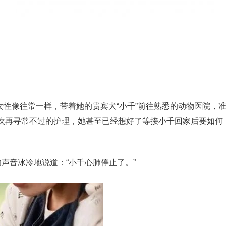
。女性像往常一样，带着她的贵宾犬“小千”前往熟悉的动物医院，
次再寻常不过的护理，她甚至已经想好了等接小千回家后要如何
声音冰冷地说道：“小千心肺停止了。”