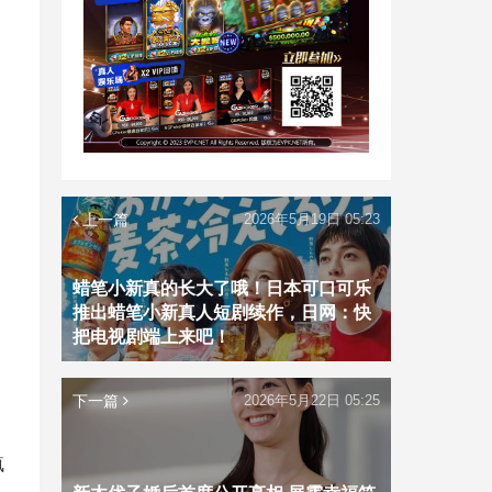
上一篇
2026年5月19日 05:23
蜡笔小新真的长大了哦！日本可口可乐
推出蜡笔小新真人短剧续作，日网：快
把电视剧端上来吧！
下一篇
2026年5月22日 05:25
疯