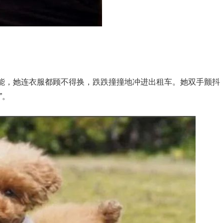
能，她连衣服都顾不得换，跌跌撞撞地冲进出租车。她双手颤抖
”。