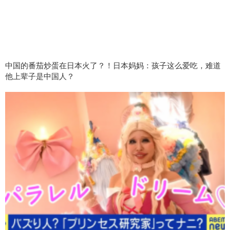
中国的番茄炒蛋在日本火了？！日本妈妈：孩子这么爱吃，难道
他上辈子是中国人？