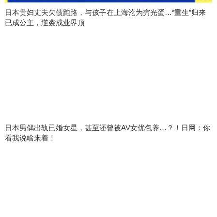
日本贵妇丈夫欠债跑路，与孩子在上海沦为穷光蛋…“重生”归来
已成公主，逆袭成业界顶
日本男偶出轨已婚女星，甚至还曾被AV女优包养…？！日网：你
看我说啥来着！