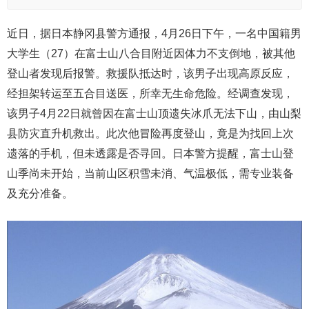
近日，据日本静冈县警方通报，4月26日下午，一名中国籍男
大学生（27）在富士山八合目附近因体力不支倒地，被其他
登山者发现后报警。救援队抵达时，该男子出现高原反应，
经担架转运至五合目送医，所幸无生命危险。经调查发现，
该男子4月22日就曾因在富士山顶遗失冰爪无法下山，由山梨
县防灾直升机救出。此次他冒险再度登山，竟是为找回上次
遗落的手机，但未透露是否寻回。日本警方提醒，富士山登
山季尚未开始，当前山区积雪未消、气温极低，需专业装备
及充分准备。