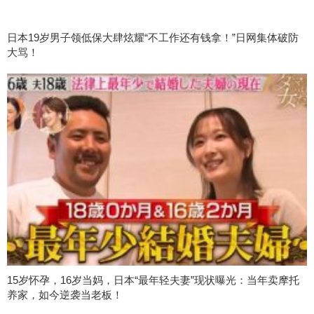
日本19岁男子领低保大肆炫耀“不工作还有钱拿！”日网集体破防
大骂！
15岁怀孕，16岁当妈，日本“最年轻夫妻”现状曝光：当年卖摩托
养家，如今逆袭当老板！