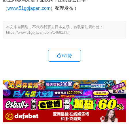
（
www.51gojapan.com
）整理发布！
本文来自网络，不代表我要去日本立场，转载请注明出处：
https://www.51gojapan.com/14691.html
61
赞