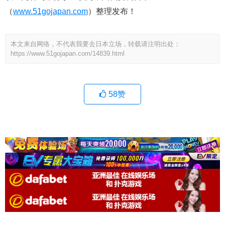
（
www.51gojapan.com
）整理发布！
本文来自网络，不代表我要去日本立场，转载请注明出处：
https://www.51gojapan.com/14839.html
58
赞