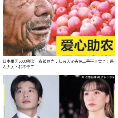
日本果园5000颗梨一夜被偷光，却有人转头在二手平台卖？！果
农大哭：我不干了！