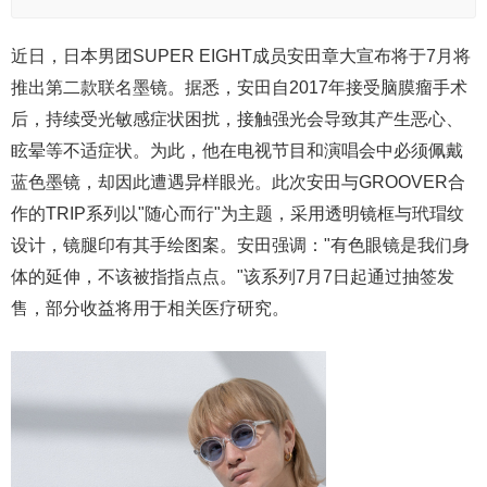
近日，日本男团SUPER EIGHT成员安田章大宣布将于7月将
推出第二款联名墨镜。据悉，安田自2017年接受脑膜瘤手术
后，持续受光敏感症状困扰，接触强光会导致其产生恶心、
眩晕等不适症状。为此，他在电视节目和演唱会中必须佩戴
蓝色墨镜，却因此遭遇异样眼光。此次安田与GROOVER合
作的TRIP系列以"随心而行"为主题，采用透明镜框与玳瑁纹
设计，镜腿印有其手绘图案。安田强调："有色眼镜是我们身
体的延伸，不该被指指点点。"该系列7月7日起通过抽签发
售，部分收益将用于相关医疗研究。