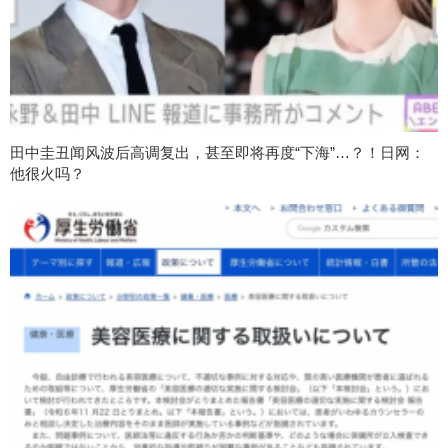
田中圭丑闻风波后高调复出，甚至即将再度“下海”…？！日网：
他很火吗？