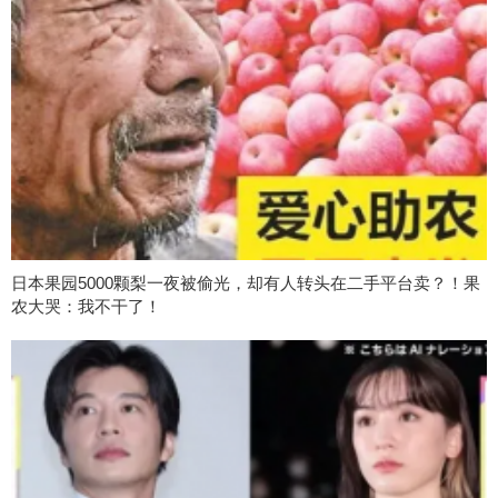
日本果园5000颗梨一夜被偷光，却有人转头在二手平台卖？！果
农大哭：我不干了！