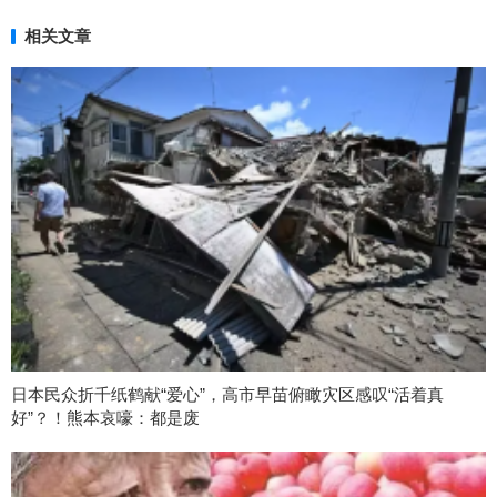
相关文章
日本民众折千纸鹤献“爱心”，高市早苗俯瞰灾区感叹“活着真
好”？！熊本哀嚎：都是废