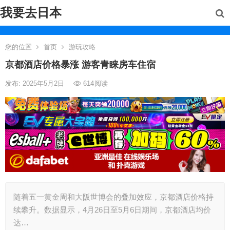
我要去日本
您的位置
首页
游玩攻略
京都酒店价格暴涨 游客青睐房车住宿
发布: 2025年5月2日
614
阅读
随着五一黄金周和大阪世博会的叠加效应，京都酒店价格持
续攀升。数据显示，4月26日至5月6日期间，京都酒店均价
达…