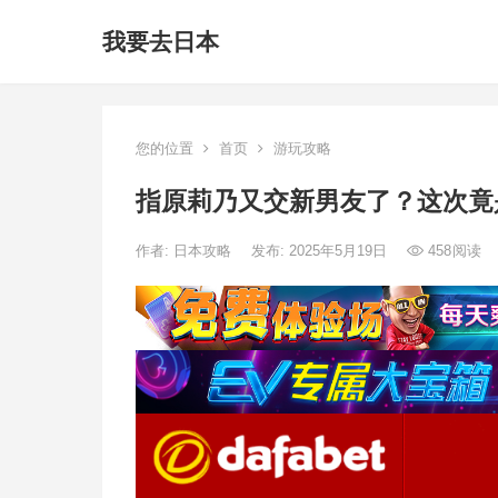
我要去日本
您的位置
首页
游玩攻略
指原莉乃又交新男友了？这次竟
作者:
日本攻略
发布: 2025年5月19日
458
阅读