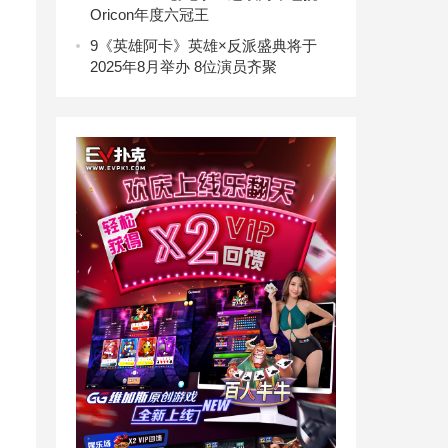
Oricon年度六冠王
9
《英雄阿卡》英雄×反派盛典将于
2025年8月举办 8位演员齐聚