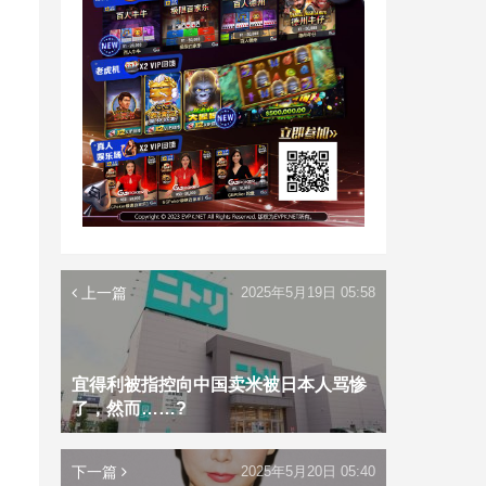
上一篇
2025年5月19日 05:58
宜得利被指控向中国卖米被日本人骂惨
了，然而……?
下一篇
2025年5月20日 05:40