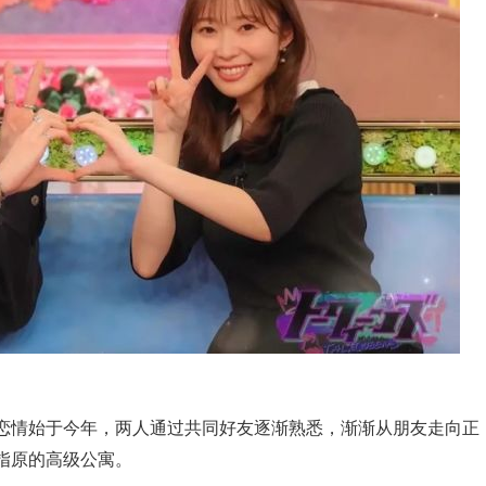
恋情始于今年，两人通过共同好友逐渐熟悉，渐渐从朋友走向正
指原的高级公寓。