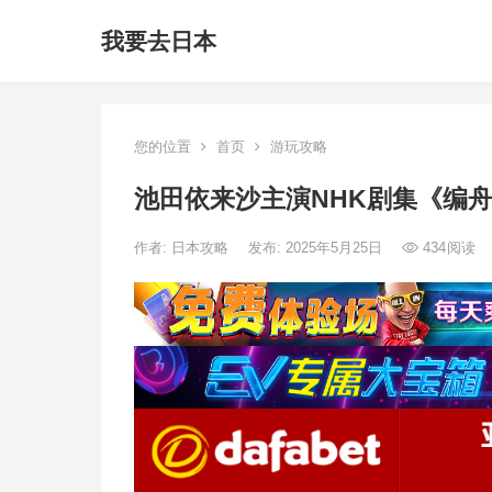
我要去日本
您的位置
首页
游玩攻略
池田依来沙主演NHK剧集《编
作者:
日本攻略
发布: 2025年5月25日
434
阅读