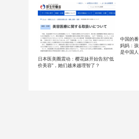
中国的番
妈妈：孩
是中国人
日本医美圈震动：樱花妹开始告别“低
价美容”，她们越来越理智了？