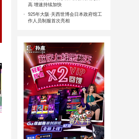
高 增速持续加快
9
25年大阪·关西世博会日本政府馆工
作人员制服首次亮相