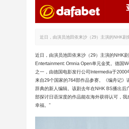
近日，由演员池田依来沙（29）主演的NHK剧集《编舟记
近日，由演员池田依来沙（29）主演的NHK剧集《编舟
Entertainment: Omnia Open单元金奖。
之一，由德国电影发行公司Intermedia于2
来自29个国家的764部作品参赛。《编舟记
辞典的新人编辑。该剧去年在NHK BS播出
部探讨日语深度的作品能在海外获得认可，我
幸福。"