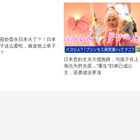
茄炒蛋在日本火了？！日本
子这么爱吃，难道他上辈子
？
日本贵妇丈夫欠债跑路，与孩子在上
海沦为穷光蛋…“重生”归来已成公
主，逆袭成业界顶