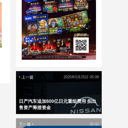
上一篇
2025年5月25日 05:08
日产汽车追加600亿日元重组费用 拟出
售资产筹措资金
下一篇
05:42