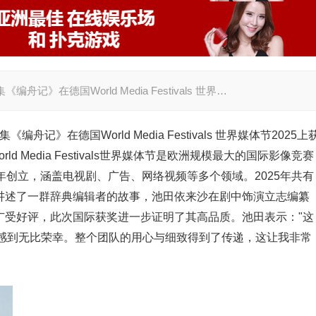
》在德国World Media Festivals 世界…
记》在德国World Media Festivals 世界媒体节2025上
德国World Media Festivals世界媒体节是欧洲规模最大的国际影像竞赛
000年创立，涵盖电视剧、广告、网络视频等多个领域。2025年共有
》讲述了一群辞典编辑者的故事，池田依来沙在剧中饰演立志编纂
后广受好评，此次国际获奖进一步证明了其高品质。池田表示："这
感到无比荣幸。整个团队的用心与细致得到了传递，这让我非常