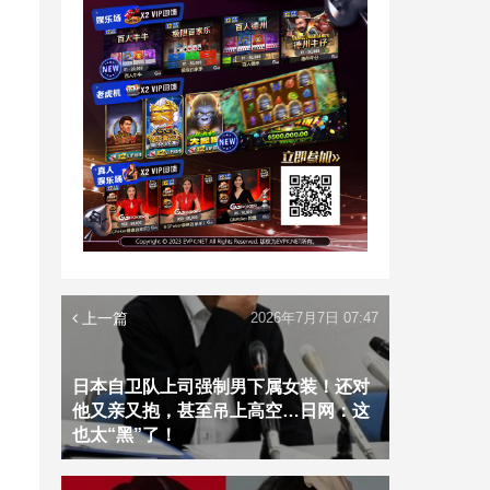
上一篇
2026年7月7日 07:47
日本自卫队上司强制男下属女装！还对
他又亲又抱，甚至吊上高空…日网：这
也太“黑”了！