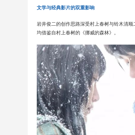
文学与经典影片的双重影响
岩井俊二的创作思路深受村上春树与铃木清顺
均借鉴自村上春树的《挪威的森林》。