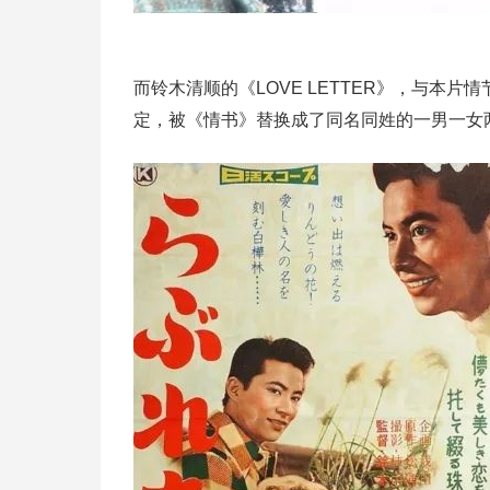
而铃木清顺的《LOVE LETTER》，与本
定，被《情书》替换成了同名同姓的一男一女