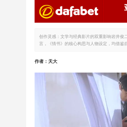
创作灵感：文学与经典影片的双重影响岩井俊
言，《情书》的核心构思与人物设定，均借鉴
作者：天大