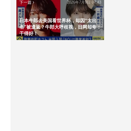
下一篇
2026年7月9日 07:43
日本牛郎去美国看世界杯，却因“太出
名”被遣返？牛郎大呼歧视，日网却夸：
干得好！