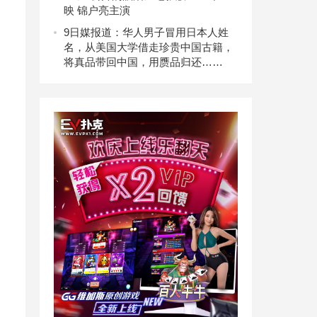
映 锦户亮主演
9
日媒报道：华人男子冒用日本人姓
名，从美国大学借走珍贵中国古籍，
将真品带回中国，用赝品归还……