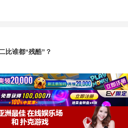
二比谁都“残酷”？