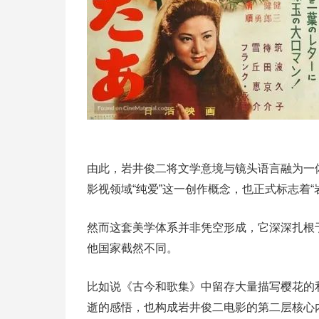
由此，岩井俊二将文学意境与镜头语言融为一
影视领域“纯爱”这一创作概念，也正式标志着“
然而这套美学体系并非凭空形成，它深深扎根
他国家截然不同。
比如说《古今和歌集》中留存大量描写樱花的
逝的感悟，也构成岩井俊二电影的第二层核心内