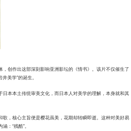
体，创作出这部深刻影响亚洲影坛的《情书》。该片不仅催生了
岩井美学”的诞生。
于日本本土传统审美文化，而日本人对美学的理解，本身就和其
和歌，核心主旨便是樱花虽美，花期却转瞬即逝。这种对美好易
涵：“残酷”。