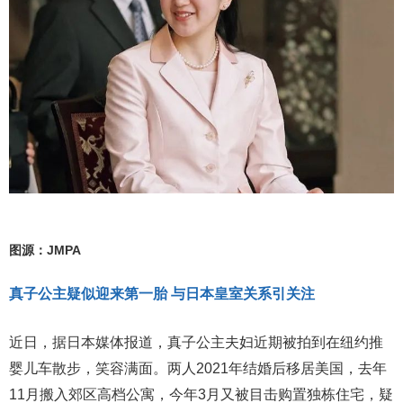
图源：JMPA
真子公主疑似迎来第一胎 与日本皇室关系引关注
近日，据日本媒体报道，真子公主夫妇近期被拍到在纽约推
婴儿车散步，笑容满面。两人2021年结婚后移居美国，去年
11月搬入郊区高档公寓，今年3月又被目击购置独栋住宅，疑