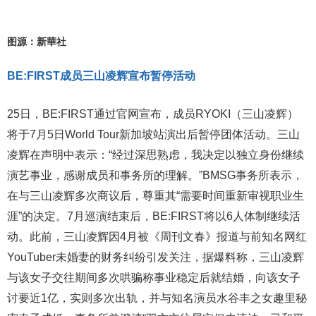
图源：新華社
BE:FIRST成员三山凌辉宣布暂停活动
25日，BE:FIRST通过官网宣布，成员RYOKI（三山凌辉）
将于7月5日World Tour新加坡站演出后暂停团体活动。三山
凌辉在声明中表示：“经过深思熟虑，我决定以独立身份继续
演艺事业，感谢成员和事务所的理解。”BMSG事务所表示，
在与三山凌辉多次商议后，尊重其“需要时间重新审视职业生
涯”的决定。7月巡演结束后，BE:FIRST将以6人体制继续活
动。此前，三山凌辉因4月被《周刊文春》报道与前知名网红
YouTuber未婚妻的财务纠纷引发关注，据爆料称，三山凌辉
与该女子交往期间多次哄骗称事业稳定后就结婚，向该女子
讨要近1亿，实则多次出轨，并与知名演员水谷丰之女趣里秘