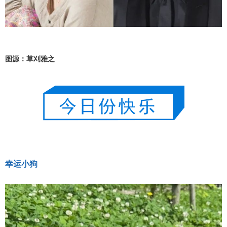
图源：草刈雅之
幸运小狗