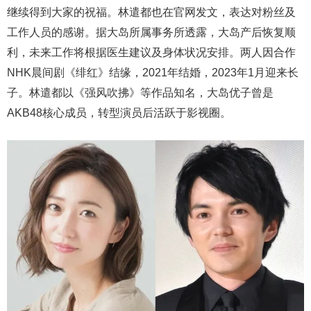
继续得到大家的祝福。林遣都也在官网发文，表达对粉丝及
工作人员的感谢。据大岛所属事务所透露，大岛产后恢复顺
利，未来工作将根据医生建议及身体状况安排。两人因合作
NHK晨间剧《绯红》结缘，2021年结婚，2023年1月迎来长
子。林遣都以《强风吹拂》等作品知名，大岛优子曾是
AKB48核心成员，转型演员后活跃于影视圈。