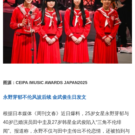
图源：CEIPA /MUSIC AWARDS JAPAN2025
永野芽郁不伦风波后续 金武俊生日发文
根据日本媒体《周刊文春》近日爆料，25岁女星永野芽郁与
40岁已婚演员田中圭及27岁韩星金武俊陷入“三角不伦绯
闻”。报道称，永野不仅与田中圭传出不伦恋情，还被拍到与