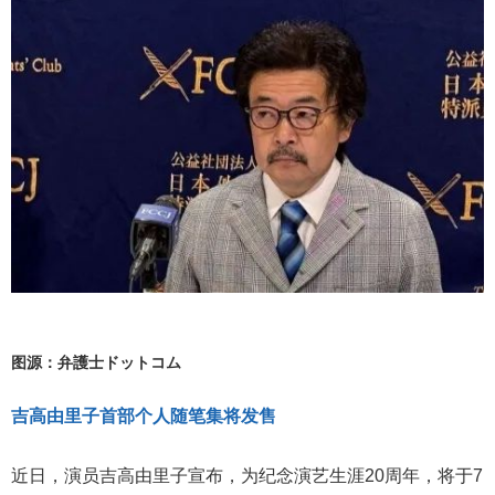
图源：弁護士ドットコム
吉高由里子首部个人随笔集将发售
近日，演员吉高由里子宣布，为纪念演艺生涯20周年，将于7