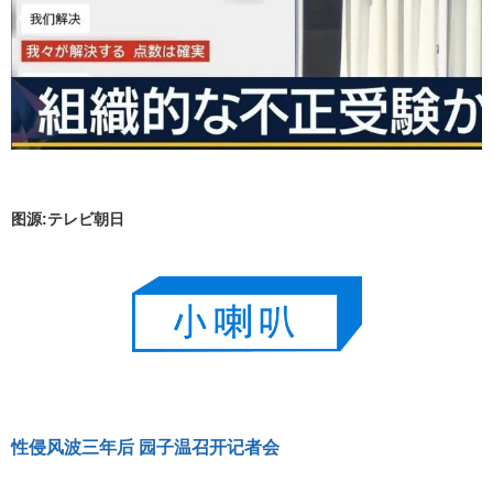
图源:テレビ朝日
性侵风波三年后 园子温召开记者会