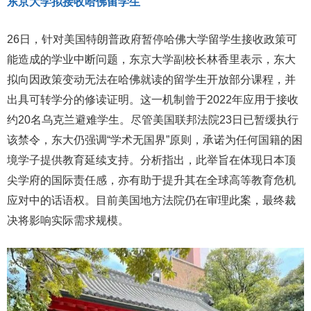
东京大学拟接收哈佛留学生
26日，针对美国特朗普政府暂停哈佛大学留学生接收政策可
能造成的学业中断问题，东京大学副校长林香里表示，东大
拟向因政策变动无法在哈佛就读的留学生开放部分课程，并
出具可转学分的修读证明。这一机制曾于2022年应用于接收
约20名乌克兰避难学生。尽管美国联邦法院23日已暂缓执行
该禁令，东大仍强调“学术无国界”原则，承诺为任何国籍的困
境学子提供教育延续支持。分析指出，此举旨在体现日本顶
尖学府的国际责任感，亦有助于提升其在全球高等教育危机
应对中的话语权。目前美国地方法院仍在审理此案，最终裁
决将影响实际需求规模。