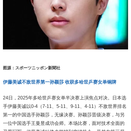
图源：スポーツニッポン新聞社
伊藤美诚不敌世界第一孙颖莎 收获多哈世乒赛女单铜牌
24日，2025年多哈世乒赛女单半决赛上演焦点对决。日本选
手伊藤美诚以0-4（7-11、5-11、9-11、4-11）不敌世界排名
第一的中国选手孙颖莎，无缘决赛。孙颖莎晋级决赛，与另
一位中国选手王曼昱成功会师。本场比赛，面对技术全面的