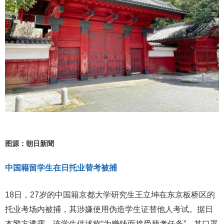
图源：朝日新聞
中国籍留学生在日托业替考被捕
18日，27岁的中国籍京都大学研究生王立坤在东京板桥区的
托业考场内被捕，其涉嫌使用伪造学生证替他人考试。据日
本警方透露，该学生供述称“为赚钱而接受替考任务”，其口罩