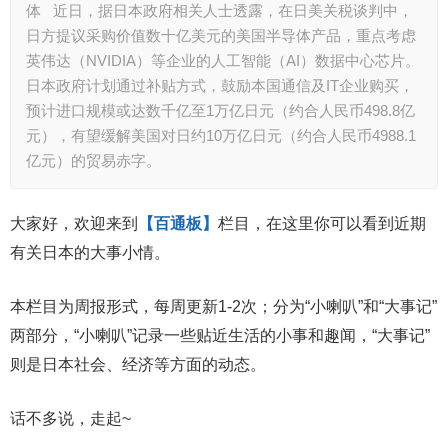
体 近日，据日本政府相关人士透露，在日美关税谈判中，
日方提议采购价值数十亿美元的美国半导体产品，重点考虑
英伟达（NVIDIA）等企业的人工智能（AI）数据中心芯片。
日本政府计划通过补贴方式，鼓励本国通信及IT企业购买，
预计进口规模或达数千亿至1万亿日元（约合人民币498.8亿
元），有望缓解美国对日约10万亿日元（约合人民币4988.1
亿元）的贸易赤字。
大家好，欢迎来到
【百通板】
栏目，在这里你可以看到近期
有关日本的大事小情。
本栏目为周报形式，每周更新1-2次；分为“小喇叭”和“大事记”
两部分，“小喇叭”记录一些贴近生活的小事和趣闻，“大事记”
则是日本社会、经济等方面的动态。
话不多说，走起~