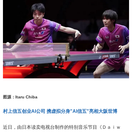
图源：Itaru Chiba
村上信五创业AI公司 携虚拟分身"AI信五"亮相大阪世博
近日，由日本读卖电视台制作的特别音乐节目《Ｄａｉｗ