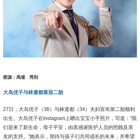
图源：馬場 秀則
大岛优子与林遣都喜迎二胎
27日，大岛优子（36）与林遣都（34）夫妇宣布第二胎顺利
出生。大岛优子在Instagram上晒出宝宝小手照片，写道：“我
们迎来了新生命，母子平安，由衷感谢医护人员的照顾及亲
友的支持。”她表示，期待与孩子们共同成长的未来，并希望