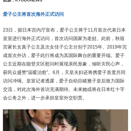
图源：KYODONEWS
爱子公主将首次海外正式访问
23日，据日本宫内厅宣布，爱子公主将于11月首次代表日本
皇室进行海外正式访问，首次访问国家为老挝。此前，秋筱
宫家长女真子公主及次女佳子公主分别于2015年、2019年完
成首次外访，爱子此行将成为其国际舞台的重要开端。爱子
公主近期在能登灾区慰问时展现亲民形象，倾听灾民心声，
获民众盛赞“温暖治愈”。6月，天皇夫妇还将携爱子首度共同
访问冲绳。皇室记者透露，爱子自幼目睹雅子皇后致力国际
交流，对此次海外首访充满期待。未来她或将在日本红十字
会公务之外，进一步承担皇室外交职责。