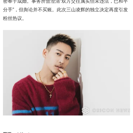
密奉子成婚。事务所曾澄清“双方交往属实但未违法，已和平
分手”，但舆论并不买账。此次三山凌辉的独立决定再度引发
粉丝热议。