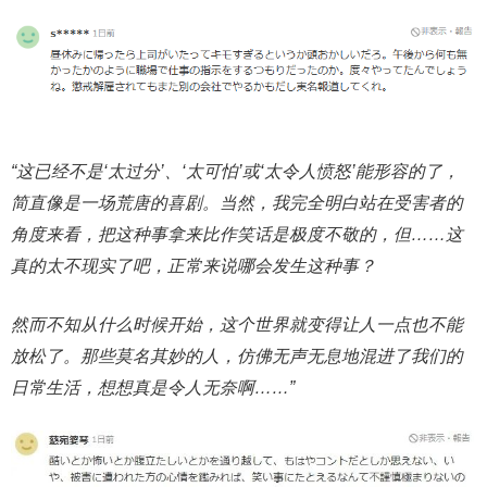
“这已经不是‘太过分’、‘太可怕’或‘太令人愤怒’能形容的了，
简直像是一场荒唐的喜剧。当然，我完全明白站在受害者的
角度来看，把这种事拿来比作笑话是极度不敬的，但……这
真的太不现实了吧，正常来说哪会发生这种事？
然而不知从什么时候开始，这个世界就变得让人一点也不能
放松了。那些莫名其妙的人，仿佛无声无息地混进了我们的
日常生活，想想真是令人无奈啊……”