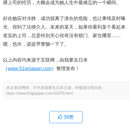
裸上司的经历，大概会成为她人生中最难忘的一个瞬间。
好在她应对冷静，成功脱离了潜在的危险，也让事情及时曝
光、得到了法律介入。未来的某天，如果你看到某个看起来
老实的上司，总是特别关心你有没有锁门、家住哪里……
嗯，也许，该提早警惕一下了。
以上内容均来源于互联网，由我要去日本
（
www.51gojapan.com
）整理发布！
本文来自网络，不代表我要去日本立场，转载请注明出处：
https://www.51gojapan.com/16378.html
39
赞