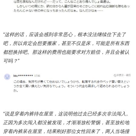
“这样的话，应该会感到非常恶心，根本没法继续住下去了
吧，所以肯定会想要搬家，甚至不仅是床，可能是所有东西
都想换掉吧。那这样的费用也能要求对方赔偿，并且会被认
可吗？”
“说是穿着内裤待在屋里，这说明他过去已经多次非法闯入。
正因为多次闯入都没被发现，才渐渐放松警惕，甚至放松地
穿着内裤呆在屋里，结果刚好那位女性回来了，两人当场撞