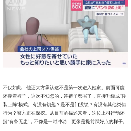
不仅如此，他还大方承认这不是第一次进入她家。前面可能
还穿着裤子，这次不知怎的，连裤子都省了，直接升级成“轻
装上阵”模式。有没有钥匙？是不是门没锁？有没有其他类似
行为？警方正在深挖。从目前的描述来看，这位上司行动还
挺“有备无患”，不像是一时冲动，更像是提前踩好点的样子。