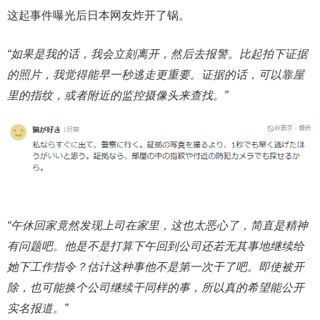
这起事件曝光后日本网友炸开了锅。
“如果是我的话，我会立刻离开，然后去报警。比起拍下证据
的照片，我觉得能早一秒逃走更重要。证据的话，可以靠屋
里的指纹，或者附近的监控摄像头来查找。”
“午休回家竟然发现上司在家里，这也太恶心了，简直是精神
有问题吧。他是不是打算下午回到公司还若无其事地继续给
她下工作指令？估计这种事他不是第一次干了吧。即使被开
除，也可能换个公司继续干同样的事，所以真的希望能公开
实名报道。”