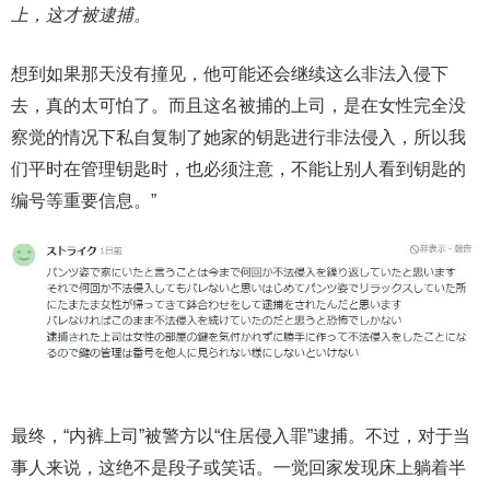
上，这才被逮捕。
想到如果那天没有撞见，他可能还会继续这么非法入侵下
去，真的太可怕了。而且这名被捕的上司，是在女性完全没
察觉的情况下私自复制了她家的钥匙进行非法侵入，所以我
们平时在管理钥匙时，也必须注意，不能让别人看到钥匙的
编号等重要信息。”
最终，“内裤上司”被警方以“住居侵入罪”逮捕。不过，对于当
事人来说，这绝不是段子或笑话。一觉回家发现床上躺着半