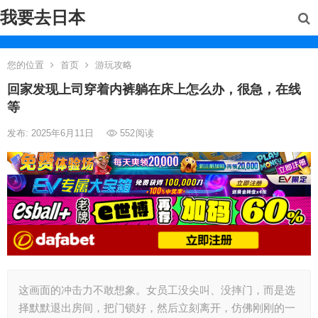
我要去日本
您的位置
首页
游玩攻略
回家发现上司穿着内裤躺在床上怎么办，很急，在线
等
发布: 2025年6月11日
552
阅读
这画面的冲击力不敢想象。女员工没尖叫、没摔门，而是选
择默默退出房间，把门锁好，然后立刻离开，仿佛刚刚的一