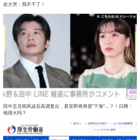
农大哭：我不干了！
田中圭丑闻风波后高调复出，甚至即将再度“下海”…？！日网：
他很火吗？