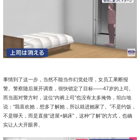
事情到了这一步，当然不能当作幻觉处理，女员工果断报
警。警察随后展开调查，很快锁定了目标——47岁的上司。
而当面对警方时，这位“内裤上司”也没有太多掩饰，坦白地
说：“我喜欢她，想多了解她，所以就进她家了。”不是约饭，
不是聊天，而是直接“进屋+躺床”，这种“了解”的方式，也确
实让人大开眼界。