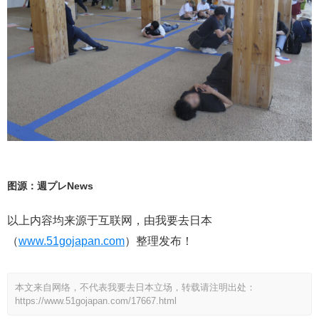
图源：週プレNews
以上内容均来源于互联网，由我要去日本
（
www.51gojapan.com
）整理发布！
本文来自网络，不代表我要去日本立场，转载请注明出处：
https://www.51gojapan.com/17667.html