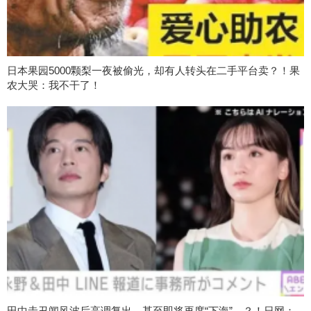
日本果园5000颗梨一夜被偷光，却有人转头在二手平台卖？！果
农大哭：我不干了！
田中圭丑闻风波后高调复出，甚至即将再度“下海”…？！日网：