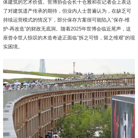
体建筑的艺术价值。世博协会会长十仓雅和在记者会上表达
了对建筑遗产传承的期待，但业内人士普遍认为，在缺乏可
持续运营模式的情况下，部分保存方案很可能陷入"保存-维
护-再改造"的财政无底洞。随着2025年世博会临近尾声，这
座曾令世人惊叹的木造奇迹正面临"拆之可惜，留之维艰"的现
实困境。