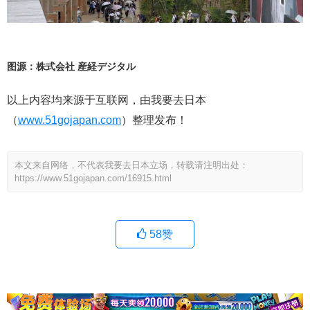
图源：株式会社 産経デジタル
以上内容均来源于互联网，由我要去日本
（
www.51gojapan.com
）整理发布！
本文来自网络，不代表我要去日本立场，转载请注明出处：
https://www.51gojapan.com/16915.html
58
赞