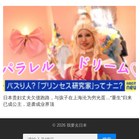
日本贵妇丈夫欠债跑路，与孩子在上海沦为穷光蛋…“重生”归来
已成公主，逆袭成业界顶
© 2026
我要去日本