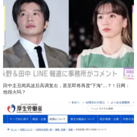
田中圭丑闻风波后高调复出，甚至即将再度“下海”…？！日网：
他很火吗？