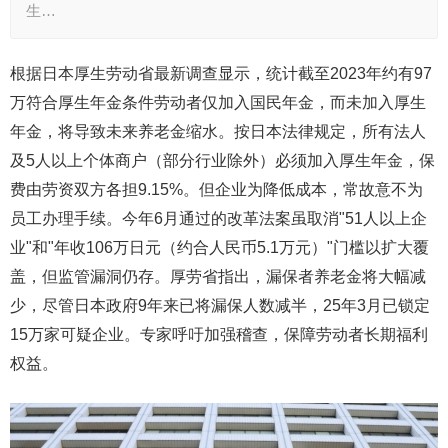
生…
根据日本厚生劳动省最新调查显示，统计截至2023年约有97
万符合厚生年金条件劳动者仅加入国民年金，而未加入厚生
年金，将导致未来养老金缩水。按日本法律规定，所有法人
及5人以上个体商户（部分行业除外）必须加入厚生年金，保
费由劳资双方各担9.15%。但企业为降低成本，常故意不为
员工办理手续。今年6月通过的改革法案虽取消"51人以上企
业"和"年收106万日元（约合人民币5.1万元）"门槛以扩大覆
盖，但监管漏洞仍存。厚劳省指出，漏保者养老金将大幅减
少，尽管日本政府9年来已将漏保人数减半，25年3月已锁定
15万家可疑企业。专家呼吁加强稽查，保障劳动者长期福利
权益。