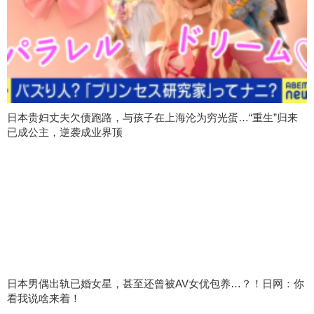
日本贵妇丈夫欠债跑路，与孩子在上海沦为穷光蛋…“重生”归来
已成公主，逆袭成业界顶
日本男偶出轨已婚女星，甚至还曾被AV女优包养…？！日网：你
看我说啥来着！