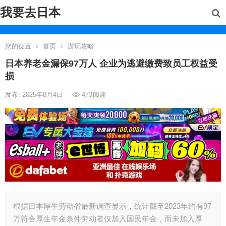
我要去日本
您的位置
首页
游玩攻略
日本养老金漏保97万人 企业为逃避缴费致员工权益受
损
发布: 2025年8月4日
473
阅读
根据日本厚生劳动省最新调查显示，统计截至2023年约有97
万符合厚生年金条件劳动者仅加入国民年金，而未加入厚