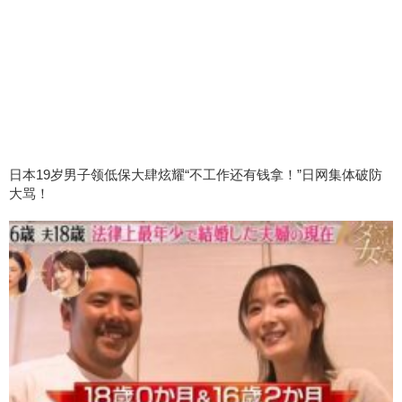
日本19岁男子领低保大肆炫耀“不工作还有钱拿！”日网集体破防
大骂！