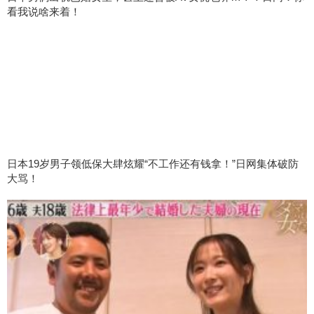
看我说啥来着！
日本19岁男子领低保大肆炫耀“不工作还有钱拿！”日网集体破防
大骂！