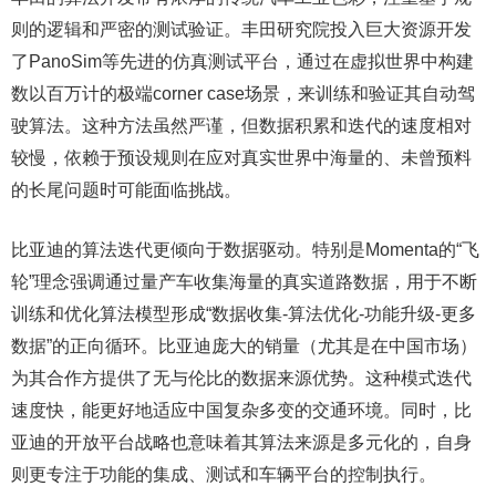
则的逻辑和严密的测试验证。丰田研究院投入巨大资源开发
了PanoSim等先进的仿真测试平台，通过在虚拟世界中构建
数以百万计的极端corner case场景，来训练和验证其自动驾
驶算法。这种方法虽然严谨，但数据积累和迭代的速度相对
较慢，依赖于预设规则在应对真实世界中海量的、未曾预料
的长尾问题时可能面临挑战。
比亚迪的算法迭代更倾向于数据驱动。特别是Momenta的“飞
轮”理念强调通过量产车收集海量的真实道路数据，用于不断
训练和优化算法模型形成“数据收集-算法优化-功能升级-更多
数据”的正向循环。比亚迪庞大的销量（尤其是在中国市场）
为其合作方提供了无与伦比的数据来源优势。这种模式迭代
速度快，能更好地适应中国复杂多变的交通环境。同时，比
亚迪的开放平台战略也意味着其算法来源是多元化的，自身
则更专注于功能的集成、测试和车辆平台的控制执行。