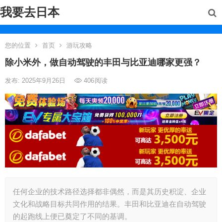
我要去日本
您的位置
首页
游玩攻略
除小米外，做自动驾驶的丰田与比亚迪哪家更强？
发布: 2025年9月26日
406
阅读
任何企业的技术路径选择都非偶然，而是其历史积淀、企业
文化和战略目标共同作用的结果。丰田和比亚迪在自动驾驶
的起跑线上便已奠定了不同的基调。