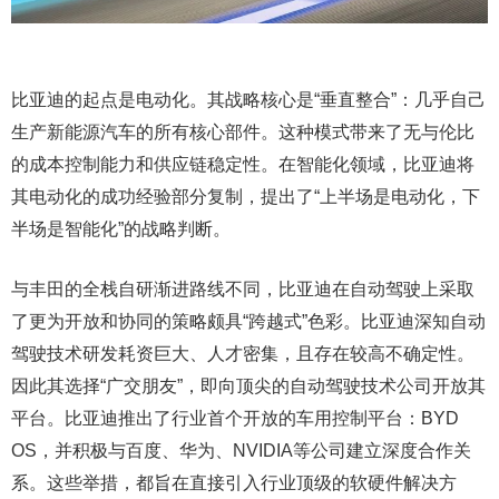
比亚迪的起点是电动化。其战略核心是“垂直整合”：几乎自己
生产新能源汽车的所有核心部件。这种模式带来了无与伦比
的成本控制能力和供应链稳定性。在智能化领域，比亚迪将
其电动化的成功经验部分复制，提出了“上半场是电动化，下
半场是智能化”的战略判断。
与丰田的全栈自研渐进路线不同，比亚迪在自动驾驶上采取
了更为开放和协同的策略颇具“跨越式”色彩。比亚迪深知自动
驾驶技术研发耗资巨大、人才密集，且存在较高不确定性。
因此其选择“广交朋友”，即向顶尖的自动驾驶技术公司开放其
平台。比亚迪推出了行业首个开放的车用控制平台：BYD
OS，并积极与百度、华为、NVIDIA等公司建立深度合作关
系。这些举措，都旨在直接引入行业顶级的软硬件解决方