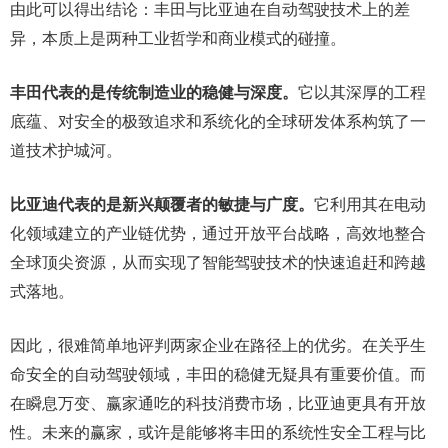
由此可以得出结论：丰田与比亚迪在自动驾驶技术上的差
异，本质上是两种工业哲学和商业模式的碰撞。
丰田代表的是传统制造业的稳健与深度。
它以其深厚的工程
底蕴、对安全的极致追求和系统化的全球研发体系构筑了一
道技术护城河。
比亚迪代表的是新兴颠覆者的敏捷与广度。
它利用其在电动
化领域建立的产业链优势，通过开放平台战略，高效地整合
全球顶尖资源，从而实现了智能驾驶技术的快速追赶和跨越
式落地。
因此，很难简单地评判两家企业在路径上的优劣。在关乎生
命安全的自动驾驶领域，丰田的稳健无疑具有重要价值。而
在瞬息万变、赢家通吃的科技消费市场，比亚迪更具有开放
性。未来的赢家，或许是能够将丰田的系统性安全工程与比