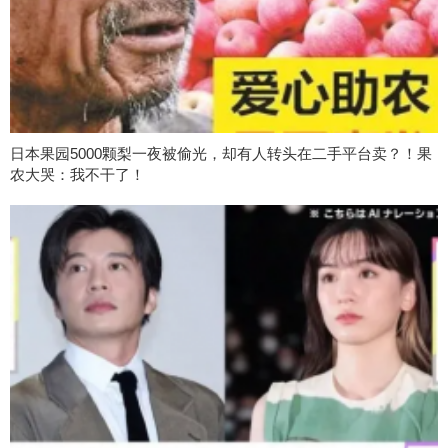
日本果园5000颗梨一夜被偷光，却有人转头在二手平台卖？！果
农大哭：我不干了！