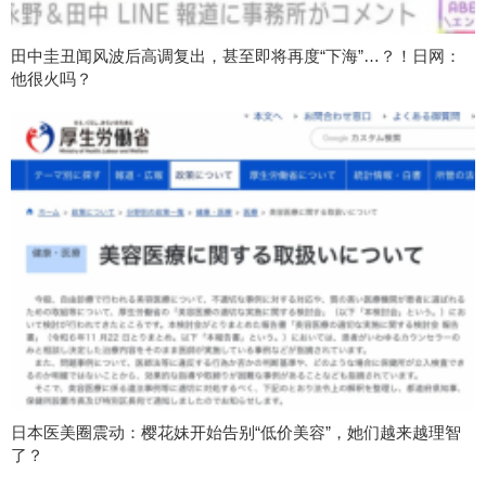
田中圭丑闻风波后高调复出，甚至即将再度“下海”…？！日网：
他很火吗？
日本医美圈震动：樱花妹开始告别“低价美容”，她们越来越理智
了？