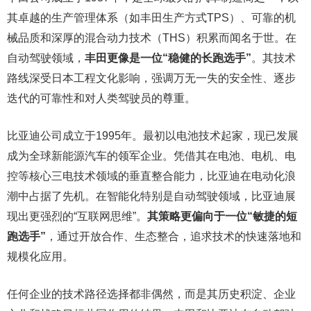
其卓越的生产管理体系（如丰田生产方式TPS）、可靠的机
械品质和深厚的混合动力技术（THS）积累而闻名于世。在
自动驾驶领域，
丰田更像是一位“稳健的长跑选手”
。其技术
路线深受日本工程文化影响，强调万无一失的安全性、逐步
迭代的可靠性和对人类驾驶员的尊重。
比亚迪公司成立于1995年。最初以电池技术起家，现已发展
成为全球新能源汽车的领军企业。凭借其在电池、电机、电
控等核心三电技术领域的垂直整合能力，比亚迪在电动化浪
潮中占据了先机。在智能化特别是自动驾驶领域，比亚迪展
现出更强烈的“互联网思维”。
其策略更偏向于一位“敏捷的短
跑选手”
，通过开放合作、生态整合，追求技术的快速落地和
规模化应用。
任何企业的技术路径选择都非偶然，而是其历史积淀、企业