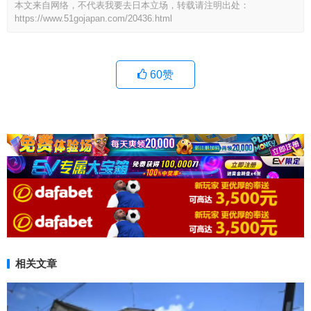
本文来自网络，不代表我要去日本立场，转载请注明出处：
https://www.51gojapan.com/20436.html
60
赞
相关文章