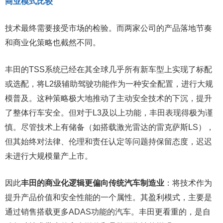
商业模式比较
技术最终需要接受市场的检验。而两家公司的产品落地节奏
和商业化策略也截然不同。
丰田的TSS系统已经在其全球几乎所有新车型上实现了标配
或选配，将L2级辅助驾驶功能作为一种安全配置，进行大规
模普及。这种策略极大地推动了主动安全技术的下沉，提升
了整体行车安全。但对于L3及以上功能，丰田表现得极为谨
慎。尽管技术上有储备（如搭载激光雷达的雷克萨斯LS），
但其始终对法律、伦理和责任认定等问题持保留态度，迟迟
未进行大规模量产上市。
因此
丰田的商业化逻辑更偏向传统汽车制造业
：将技术作为
提升产品价值和安全性能的一个属性。其盈利模式，主要是
通过销售搭载更多ADAS功能的汽车。丰田更看重的，是自