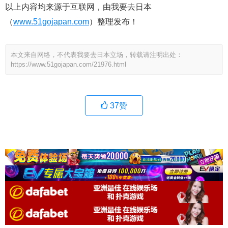
以上内容均来源于互联网，由我要去日本
（
www.51gojapan.com
）整理发布！
本文来自网络，不代表我要去日本立场，转载请注明出处：
https://www.51gojapan.com/21976.html
37
赞