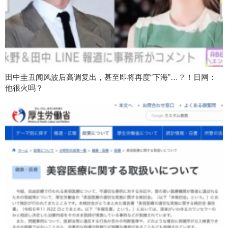
田中圭丑闻风波后高调复出，甚至即将再度“下海”…？！日网：
他很火吗？