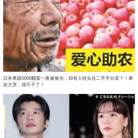
日本果园5000颗梨一夜被偷光，却有人转头在二手平台卖？！果
农大哭：我不干了！