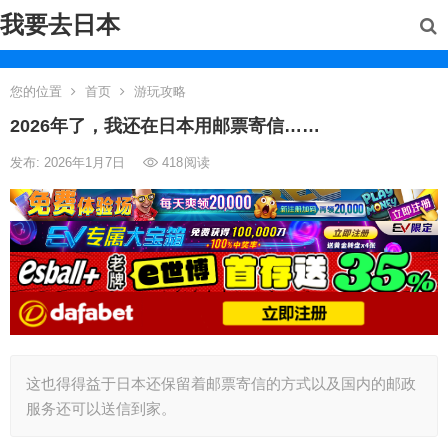
我要去日本
您的位置
首页
游玩攻略
2026年了，我还在日本用邮票寄信……
发布: 2026年1月7日
418
阅读
这也得得益于日本还保留着邮票寄信的方式以及国内的邮政
服务还可以送信到家。