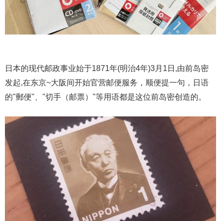
日本的现代邮政事业始于1871年(明治4年)3月1日,由前岛密
发起,在东京~大阪间开始官营邮便服务，顺便提一句，日语
的"郵便"、"切手（邮票）"等用语都是这位前岛密创造的。