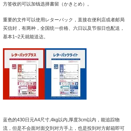
方签收的可以加钱选择書留（かきとめ）。
重要的文件可以使用レターパック，直接在便利店或者邮局
买信封，有两种，全国统一价格、六日以及节假日也配送，
基本1~2天就能送达。
蓝色的430日元A4尺寸,4kg以内,厚度3cm以内，能追踪物
流，但是不会面对面交到对方手上，也是投到对方邮箱即可