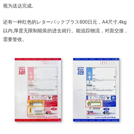
视为送达完成。
还有一种红色的レターパックプラス600日元，A4尺寸,4kg
以内,厚度无限制能装的进去就行。能追踪物流，对面交接，
需要签收。