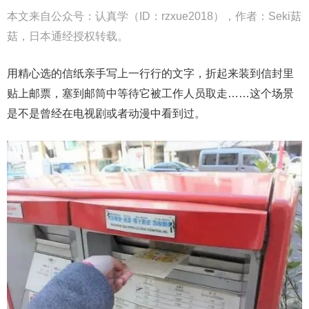
本文来自公众号：认真学（ID：rzxue2018），作者：Seki菇
菇，日本通经授权转载。
用精心选的信纸亲手写上一行行的文字，折起来装到信封里
贴上邮票，塞到邮筒中等待它被工作人员取走……这个场景
是不是曾经在电视剧或者动漫中看到过。