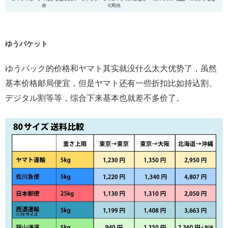
ゆうパケット
ゆうパック的价格和ヤマト其实就没什么太大优势了，虽然
基本价格邮局便宜，但是ヤマト还有一些折扣比如持込割、
デジタル割等等，综合下来基本也就差不多价了。