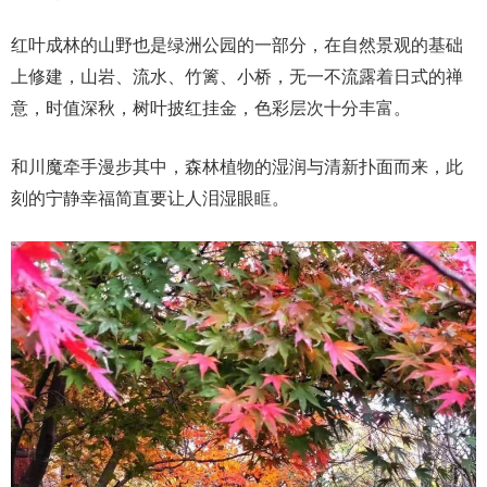
红叶成林的山野也是绿洲公园的一部分，在自然景观的基础
上修建，山岩、流水、竹篱、小桥，无一不流露着日式的禅
意，时值深秋，树叶披红挂金，色彩层次十分丰富。
和川魔牵手漫步其中，森林植物的湿润与清新扑面而来，此
刻的宁静幸福简直要让人泪湿眼眶。