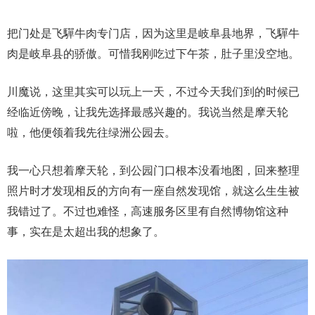
把门处是飞驒牛肉专门店，因为这里是岐阜县地界，飞驒牛
肉是岐阜县的骄傲。可惜我刚吃过下午茶，肚子里没空地。
川魔说，这里其实可以玩上一天，不过今天我们到的时候已
经临近傍晚，让我先选择最感兴趣的。我说当然是摩天轮
啦，他便领着我先往绿洲公园去。
我一心只想着摩天轮，到公园门口根本没看地图，回来整理
照片时才发现相反的方向有一座自然发现馆，就这么生生被
我错过了。不过也难怪，高速服务区里有自然博物馆这种
事，实在是太超出我的想象了。