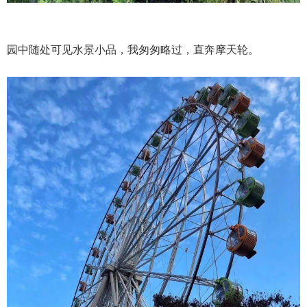
园中随处可见水景小品，我匆匆略过，直奔摩天轮。