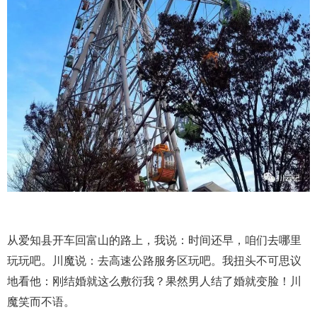
从爱知县开车回富山的路上，我说：时间还早，咱们去哪里
玩玩吧。川魔说：去高速公路服务区玩吧。我扭头不可思议
地看他：刚结婚就这么敷衍我？果然男人结了婚就变脸！川
魔笑而不语。