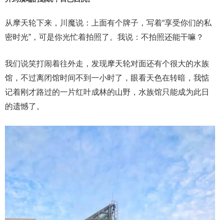
从摩天轮下来，川魔说：上面有个牌子，写着“享受你们的私
密时光”，可是你光忙着拍照了。我说：不拍照还能干嘛？
我们说笑打闹着往外走，发现摩天轮对面还有个很大的水族
馆，不过离闭馆时间不到一小时了，眼看天色在转暗，我惦
记着刚才路过的一片红叶成林的山野，水族馆只能成为此日
的遗憾了。