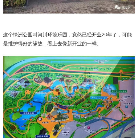
这个绿洲公园叫河川环境乐园，竟然已经开业20年了，可能
是维护得好的缘故，看上去像新开业的一样。