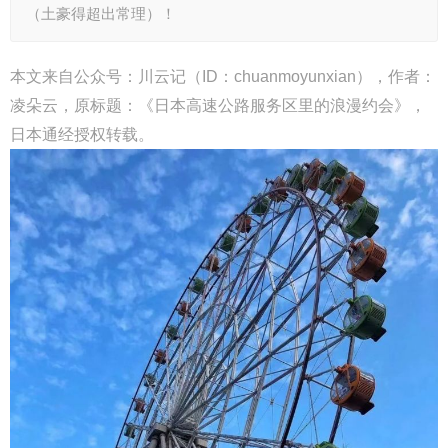
（土豪得超出常理）！
本文来自公众号：
川云记
（ID：chuanmoyunxian），作者：
凌朵云，原标题：《日本高速公路服务区里的浪漫约会》，
日本通经授权转载。