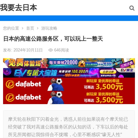
我要去日本
您的位置
首页
游玩攻略
日本的高速公路服务区，可以玩上一整天
发布: 2024年10月11日
646
阅读
摩天轮在秋阳下闪着金光，诱惑人前往如果说有个摩天轮已
经突破了我对高速公路服务区的认知的话，下车以后的每处
所见所闻都让我惊得合不拢嘴，心里不断感叹“壕无人性”