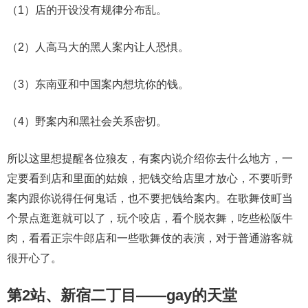
（1）店的开设没有规律分布乱。
（2）人高马大的黑人案内让人恐惧。
（3）东南亚和中国案内想坑你的钱。
（4）野案内和黑社会关系密切。
所以这里想提醒各位狼友，有案内说介绍你去什么地方，一
定要看到店和里面的姑娘，把钱交给店里才放心，不要听野
案内跟你说得任何鬼话，也不要把钱给案内。在歌舞伎町当
个景点逛逛就可以了，玩个咬店，看个脱衣舞，吃些松阪牛
肉，看看正宗牛郎店和一些歌舞伎的表演，对于普通游客就
很开心了。
第2站、新宿二丁目——gay的天堂