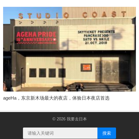
ageHa，东京新木场最大的夜店，体验日本夜店首选
© 2026
我要去日本
搜索