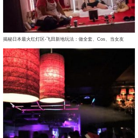
揭秘日本最火红灯区-飞田新地玩法：做全套、Cos、当女友