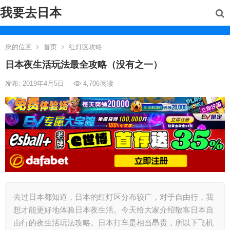
我要去日本
您的位置
首页
红灯区攻略
日本夜生活玩法最全攻略（没有之一）
发布: 2019年4月5日
4,706
阅读
去过日本都知道，日本的红灯区分布较广，对于自由行，我
想才能更好地体验日本夜生活。今天给大家介绍散客日本自
由行的夜生活玩法攻略。日本打车是相当昂贵，所以下飞机