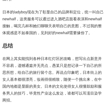
日本的ladyboy现在为了彰显自己的品牌和定位，统一叫自己
newhalf，这类服务可以通过进入酒吧店面看表演和newhalf
接触，喝完几杯和她们聊聊天表明自己的意图，不过我的整
体观感是不如泰国的，见到好的newhalf需要缘份了。
总结
在网上其实能找到各种日本红灯区的攻略，想写出点新意并
不容易，遗憾通篇并无亮点，愚某只是想记录一下自己的所
思所想，给自己的旅行留个念。再说点印象吧，日本街上的
女人基本都很漂亮，妆画得很精致，随便一个挑出来，在中
国内地都是显眼的美女。日本的文化使得女人很懂鼓励和服
务男人的技巧，毕竟性产业这么发达，谁都可以耳濡目染学
两招。