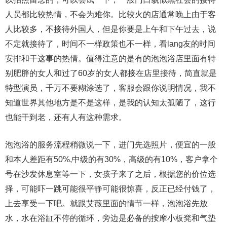
人员都比较热情，不会为难你。比较火的店通常晚上由于客
人比较多，不接待外国人，但是你要是上午和下午过去，说
不定就接待了，时间不一样政策也不一样，看lang友的时间
安排和干这事的热情。值得注意的是有的泡泡浴店里面有特
别肥胖的女人和过了60岁的女人都接在店里接待，简直就是
特型演员，千万不要糊涂选了，客服会跟你说明情况，我不
知道世界其他地方是不是这样，是我的认知太孤陋了，这行
也能干到老，还有人有这种需求。
泡泡浴的服务流程稍微说一下，进门先选照片，便宜的一般
和本人差距有50%,中级的有30%，高级的有10%，客户拿个
号在沙发休息室等一下，女孩子来了之后，根据您的价位选
择，可能吓一跳可能很平静可能很惊喜，反正已经付钱了，
上去享受一下吧。就跟艾薇里面的情节一样，泡泡浴先放
水，水在浴缸不停的循环，旁边是必备的按摩小板凳和气垫