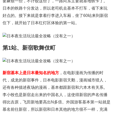
要麻烦一些，不计较这些了，一路向东主要就靠地铁卡了。
日本的铁路十分发达，所以老司机去基本不打车，省下来玩
好点的。接下来就是拿着行李进入车厢，坐了60站来到新宿
住下，就开始了日本红灯区体验的第一站。
第1站、新宿歌舞伎町
新宿基本上是日本最知名的地方
，在电影漫画为传播的时
代，成龙的新宿事件，日本电影新宿天鹅，漫画城市猎人，
还有各种描述夜场的漫画，基本都跟新宿和六本木有关系。
李小牧也是新宿走出来的中国名人，这使得新宿的声名传播
得比吉原，飞田新地要高出N多倍。外国游客基本第一站就是
慕名前往新宿，所以新宿和日本其他的地方很不一样，充满