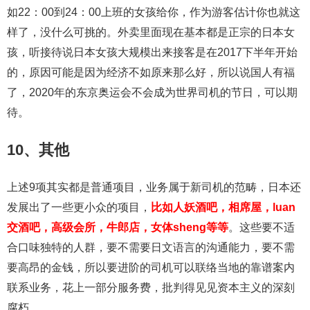
如22：00到24：00上班的女孩给你，作为游客估计你也就这
样了，没什么可挑的。外卖里面现在基本都是正宗的日本女
孩，听接待说日本女孩大规模出来接客是在2017下半年开始
的，原因可能是因为经济不如原来那么好，所以说国人有福
了，2020年的东京奥运会不会成为世界司机的节日，可以期
待。
10、其他
上述9项其实都是普通项目，业务属于新司机的范畴，日本还
发展出了一些更小众的项目，
比如人妖酒吧，相席屋，luan
交酒吧，高级会所，牛郎店，女体sheng等等
。这些要不适
合口味独特的人群，要不需要日文语言的沟通能力，要不需
要高昂的金钱，所以要进阶的司机可以联络当地的靠谱案内
联系业务，花上一部分服务费，批判得见见资本主义的深刻
腐朽。