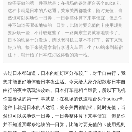
你需要做的第一件事就是：在机场的铁道柜台买个suica卡。
这种卡就是日本的八达通，关东关西都能坐，随时充值，当
然也可以买地铁一日券，一日券整体算下来事便宜，但是你
并不知道买哪条地铁的一日券，比随时要充值的卡使用规则
要麻烦一些，不计较这些了，一路向东主要就靠地铁卡了。
日本的铁路十分发达，所以老司机去基本不打车，省下来玩
好点的。接下来就是拿着行李进入车厢，坐了60站来到新宿
住下，就开始了日本红灯区体验的第一站。
去过日本都知道，日本的红灯区分布较广，对于自由行，我
想才能更好地体验日本夜生活。今天给大家介绍散客日本自
由行的夜生活玩法攻略。日本打车是相当昂贵，所以下飞机
你需要做的第一件事就是：在机场的铁道柜台买个suica卡。
这种卡就是日本的八达通，关东关西都能坐，随时充值，当
然也可以买地铁一日券，一日券整体算下来事便宜，但是你
并不知道买哪条地铁的一日券，比随时要充值的卡使用规则