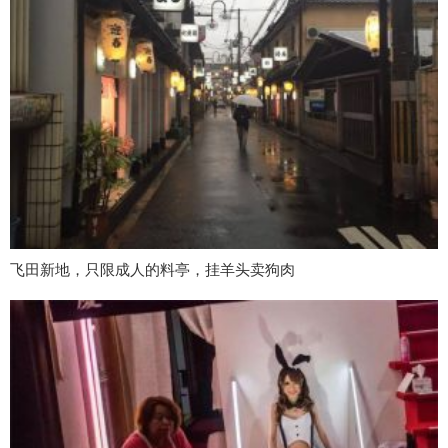
飞田新地，只限成人的料亭，挂羊头卖狗肉