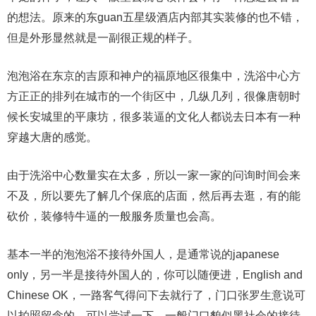
的想法。原来的东guan五星级酒店内部其实装修的也不错，
但是外形显然就是一副很正规的样子。
泡泡浴在东京的吉原和神户的福原地区很集中，洗浴中心方
方正正的排列在城市的一个街区中，几纵几列，很像唐朝时
候长安城里的平康坊，很多装逼的文化人都说去日本有一种
穿越大唐的感觉。
由于洗浴中心数量实在太多，所以一家一家的问询时间会来
不及，所以要先了解几个保底的店面，然后再去逛，有的能
砍价，装修特牛逼的一般服务质量也会高。
基本一半的泡泡浴不接待外国人，是通常说的japanese
only，另一半是接待外国人的，你可以随便进，English and
Chinese OK，一路客气得问下去就行了，门口张罗生意说可
以拍照留念的，可以尝试一下，一般门口貌似黑社会的接待