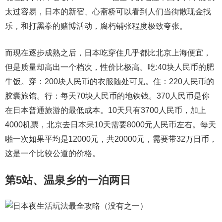
太过容易，日本的新宿、心斋桥可以看到人们当街散现金找
乐，和打黑拳的赌博活动，腐朽铺张程度极致夸张。
而现在逐步成熟之后，日本吃穿住几乎都比北京上海便宜，
但是质量却高出一个档次，性价比极高。吃:40块人民币的肥
牛饭。穿：200块人民币的衣服随处可见。住：220人民币的
胶囊旅馆。行：每天70块人民币的地铁钱。370人民币是你
在日本普通旅游的最低成本。10天只有3700人民币，加上
4000机票，北京去日本呆10天需要8000元人民币左右。每天
啪一次如果平均是12000元，共20000元，需要带32万日币，
这是一个比较公道的价格。
第5站、温泉乡的一泊两日