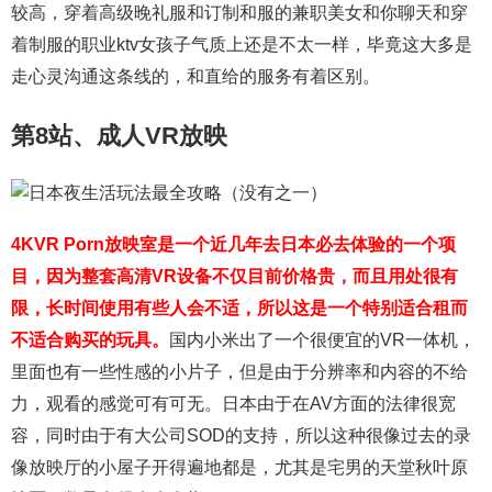
较高，穿着高级晚礼服和订制和服的兼职美女和你聊天和穿
着制服的职业ktv女孩子气质上还是不太一样，毕竟这大多是
走心灵沟通这条线的，和直给的服务有着区别。
第8站、成人VR放映
4KVR Porn放映室是一个近几年去日本必去体验的一个项
目，因为整套高清VR设备不仅目前价格贵，而且用处很有
限，长时间使用有些人会不适，所以这是一个特别适合租而
不适合购买的玩具。
国内小米出了一个很便宜的VR一体机，
里面也有一些性感的小片子，但是由于分辨率和内容的不给
力，观看的感觉可有可无。日本由于在AV方面的法律很宽
容，同时由于有大公司SOD的支持，所以这种很像过去的录
像放映厅的小屋子开得遍地都是，尤其是宅男的天堂秋叶原