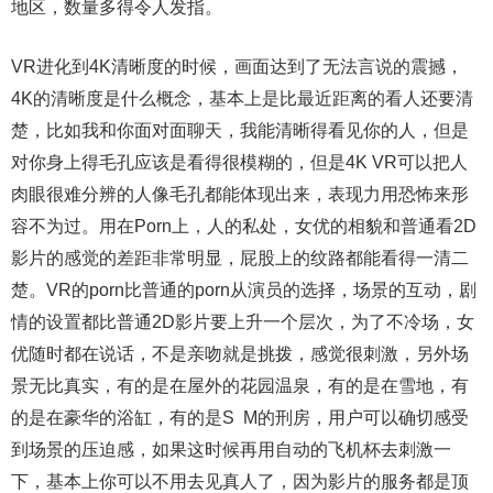
地区，数量多得令人发指。
VR进化到4K清晰度的时候，画面达到了无法言说的震撼，
4K的清晰度是什么概念，基本上是比最近距离的看人还要清
楚，比如我和你面对面聊天，我能清晰得看见你的人，但是
对你身上得毛孔应该是看得很模糊的，但是4K VR可以把人
肉眼很难分辨的人像毛孔都能体现出来，表现力用恐怖来形
容不为过。用在Porn上，人的私处，女优的相貌和普通看2D
影片的感觉的差距非常明显，屁股上的纹路都能看得一清二
楚。VR的porn比普通的porn从演员的选择，场景的互动，剧
情的设置都比普通2D影片要上升一个层次，为了不冷场，女
优随时都在说话，不是亲吻就是挑拨，感觉很刺激，另外场
景无比真实，有的是在屋外的花园温泉，有的是在雪地，有
的是在豪华的浴缸，有的是S M的刑房，用户可以确切感受
到场景的压迫感，如果这时候再用自动的飞机杯去刺激一
下，基本上你可以不用去见真人了，因为影片的服务都是顶