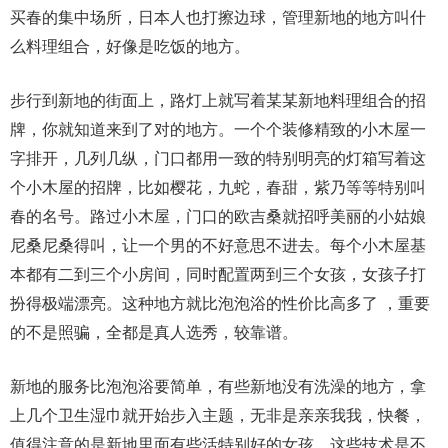
买春的集中场所，日本人也打擦边球，管理新地的地方叫什
么料理组合，好像是吃饭的地方。
步行到新地的街面上，路灯上就写着某某新地料理组合的招
牌，你就知道来到了对的地方。一个个装修精致的小木屋一
字排开，几列几纵，门口都用一致的特别明亮的灯箱写着这
个小木屋的招牌，比如樱花，九蛇，春甜，紫乃等等特别叫
春的名号。路过小木屋，门口的欧吉桑就招呼美丽的小姑娘
尼桑尼桑得叫，让一个男的不好意思不进去。每个小木屋基
本都有二到三个小房间，同时配置两到三个女孩，女孩子打
扮得极端漂亮。这种地方就比泡泡浴的性价比高多了 ，重要
的不是照骗，全都是真人选秀，较靠谱。
新地的服务比泡泡浴要简单，有些新地没有洗澡的地方，拿
上几个卫生湿巾就开始步入主题，无非是亲亲我我，快餐，
值得注意的是新地里面有些活特别好的女孩，这些技术是不