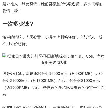
是外地人，只要有钱，她们都愿意跟你谈恋爱，多么纯粹的
爱情，嚎！
一次多少钱？
这里的姑娘，人美心善，小牌子上明码标价，不乱宰人，也
不用讨价还价。
按分钟计算，青春通20分钟16000日元（约980RMB），30
分钟21000日元（约1300RMB）左右，40分钟31000日元
（约1900RMB）左右。妖怪通的价格比青春通的便宜一半左
右。
这些时间包含和姑娘的说话、穿衣服的时间，实际进入正题