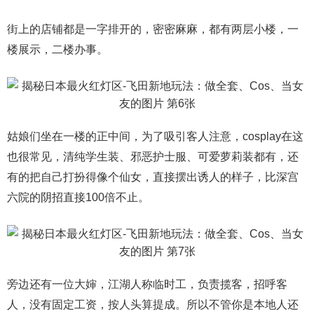
街上的店铺都是一字排开的，密密麻麻，都有两层小楼，一
楼展示，二楼办事。
姑娘们坐在一楼的正中间，为了吸引客人注意，cosplay在这
也很常见，清纯学生装、邪恶护士服、可爱萝莉装都有，还
有的把自己打扮得像个仙女，直接摆出诱人的样子，比深宫
六院的阴招直接100倍不止。
旁边还有一位大婶，江湖人称临时工，负责揽客，招呼客
人，没有固定工资，按人头算提成。所以不管你是本地人还