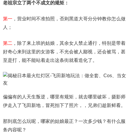
老祖宗立了两个不成文的规矩：
第一
，营业时间不准拍照，否则黑道大哥分分钟教你怎么做
人；
第二
，除了来上班的姑娘，其余女人禁止通行，特别是带着
好奇心来到这里的女游客，不光会被人鄙视，还会被骂，甚
至是打，能不能站着走出这条街就看造化了。
偏偏有的人天生叛逆，哪里有规矩，就去哪里破坏，摄影师
伊走入了飞田新地，冒死拍下了照片，，兄弟们趁新鲜看。
那到底怎么玩呢，哪家的姑娘最正？一次多少钱？有什么服
务内容呢？