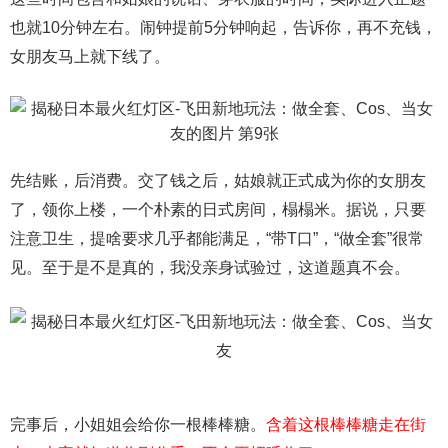
也就10分钟左右。闹钟提前5分钟响起，告诉你，再不充钱，
女朋友马上就下线了。
先结账，后消费。交了钱之后，姑娘就正式成为你的女朋友
了，领你上楼，一个朴素的日式房间，榻榻米。据说，只要
注意卫生，提啥要求几乎都能满足，“带T口”，“做全套”很常
见。至于是不是真的，我没亲身试验过，这道题真不会。
完事后，小姐姐会给你一根棒棒糖。
含着这根棒棒糖走在街