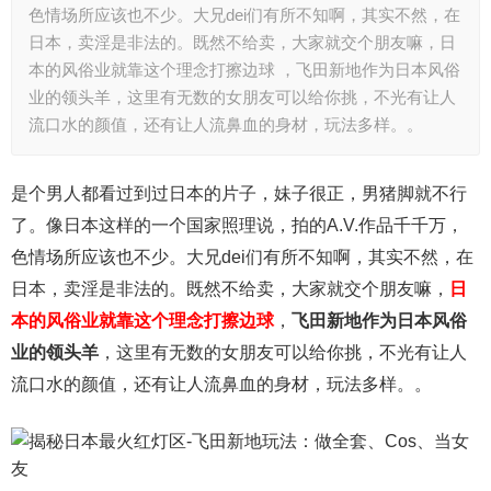
色情场所应该也不少。大兄dei们有所不知啊，其实不然，在
日本，卖淫是非法的。既然不给卖，大家就交个朋友嘛，日
本的风俗业就靠这个理念打擦边球 ，飞田新地作为日本风俗
业的领头羊，这里有无数的女朋友可以给你挑，不光有让人
流口水的颜值，还有让人流鼻血的身材，玩法多样。。
是个男人都看过到过日本的片子，妹子很正，男猪脚就不行
了。像日本这样的一个国家照理说，拍的A.V.作品千千万，
色情场所应该也不少。大兄dei们有所不知啊，其实不然，在
日本，卖淫是非法的。既然不给卖，大家就交个朋友嘛，
日
本的风俗业就靠这个理念打擦边球
，
飞田新地作为日本风俗
业的领头羊
，这里有无数的女朋友可以给你挑，不光有让人
流口水的颜值，还有让人流鼻血的身材，玩法多样。。