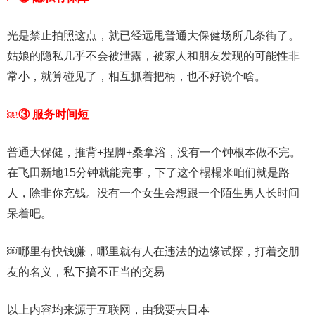
光是禁止拍照这点，就已经远甩普通大保健场所几条街了。
姑娘的隐私几乎不会被泄露，被家人和朋友发现的可能性非
常小，就算碰见了，相互抓着把柄，也不好说个啥。
￼③ 服务时间短
普通大保健，推背+捏脚+桑拿浴，没有一个钟根本做不完。
在飞田新地15分钟就能完事，下了这个榻榻米咱们就是路
人，除非你充钱。没有一个女生会想跟一个陌生男人长时间
呆着吧。
￼哪里有快钱赚，哪里就有人在违法的边缘试探，打着交朋
友的名义，私下搞不正当的交易
以上内容均来源于互联网，由我要去日本