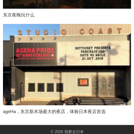
东京夜晚玩什么
ageHa，东京新木场最大的夜店，体验日本夜店首选
© 2026
我要去日本