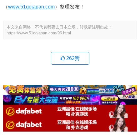
（
www.51gojapan.com
）整理发布！
本文来自网络，不代表我要去日本立场，转载请注明出处：
https://www.51gojapan.com/96.html
262
赞