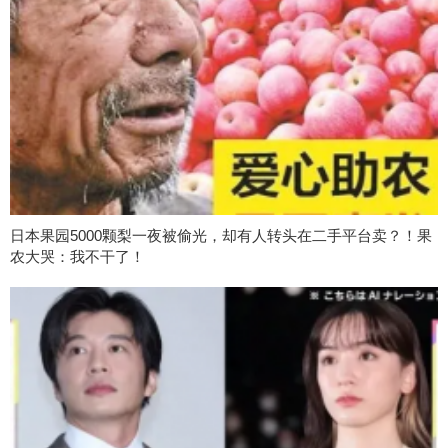
日本果园5000颗梨一夜被偷光，却有人转头在二手平台卖？！果
农大哭：我不干了！