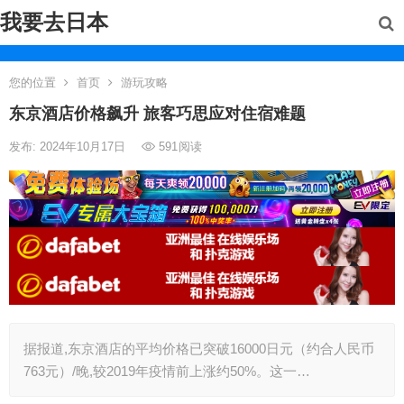
我要去日本
您的位置
首页
游玩攻略
东京酒店价格飙升 旅客巧思应对住宿难题
发布: 2024年10月17日
591
阅读
据报道,东京酒店的平均价格已突破16000日元（约合人民币
763元）/晚,较2019年疫情前上涨约50%。这一…