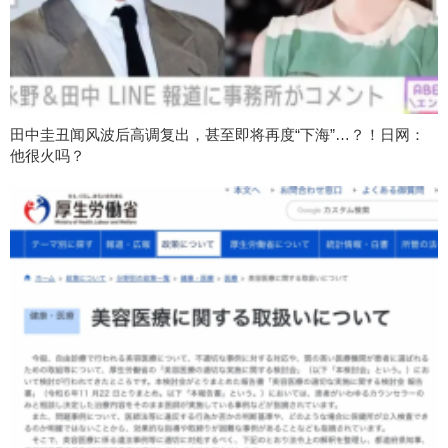
田中圭丑闻风波后高调复出，甚至即将再度“下海”…？！日网：
他很火吗？