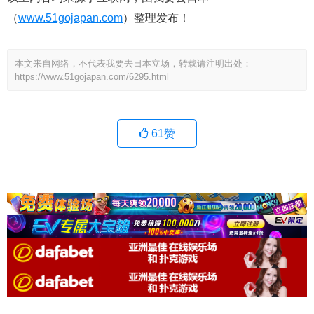
（
www.51gojapan.com
）整理发布！
本文来自网络，不代表我要去日本立场，转载请注明出处：
https://www.51gojapan.com/6295.html
61
赞