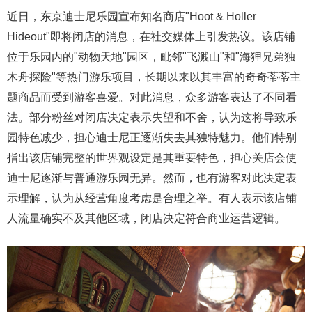
近日，东京迪士尼乐园宣布知名商店"Hoot & Holler
Hideout"即将闭店的消息，在社交媒体上引发热议。该店铺
位于乐园内的"动物天地"园区，毗邻"飞溅山"和"海狸兄弟独
木舟探险"等热门游乐项目，长期以来以其丰富的奇奇蒂蒂主
题商品而受到游客喜爱。对此消息，众多游客表达了不同看
法。部分粉丝对闭店决定表示失望和不舍，认为这将导致乐
园特色减少，担心迪士尼正逐渐失去其独特魅力。他们特别
指出该店铺完整的世界观设定是其重要特色，担心关店会使
迪士尼逐渐与普通游乐园无异。然而，也有游客对此决定表
示理解，认为从经营角度考虑是合理之举。有人表示该店铺
人流量确实不及其他区域，闭店决定符合商业运营逻辑。