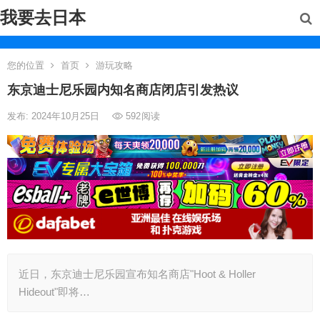
我要去日本
您的位置
首页
游玩攻略
东京迪士尼乐园内知名商店闭店引发热议
发布: 2024年10月25日
592
阅读
近日，东京迪士尼乐园宣布知名商店"Hoot & Holler
Hideout"即将…