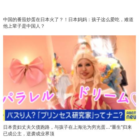
中国的番茄炒蛋在日本火了？！日本妈妈：孩子这么爱吃，难道
他上辈子是中国人？
日本贵妇丈夫欠债跑路，与孩子在上海沦为穷光蛋…“重生”归来
已成公主，逆袭成业界顶