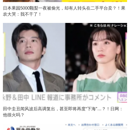
日本果园5000颗梨一夜被偷光，却有人转头在二手平台卖？！果
农大哭：我不干了！
田中圭丑闻风波后高调复出，甚至即将再度“下海”…？！日网：
他很火吗？