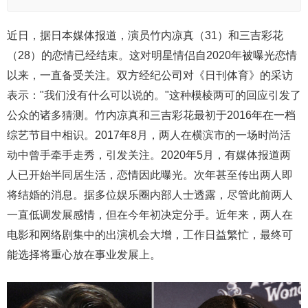
近日，据日本媒体报道，演员竹内凉真（31）和三吉彩花
（28）的恋情已经结束。这对明星情侣自2020年被曝光恋情
以来，一直备受关注。双方经纪公司对《日刊体育》的采访
表示："我们没有什么可以说的。"这种模棱两可的回应引发了
公众的诸多猜测。竹内凉真和三吉彩花最初于2016年在一档
综艺节目中相识。2017年8月，两人在横滨市的一场时尚活
动中曾手牵手走秀，引发关注。2020年5月，有媒体报道两
人已开始半同居生活，恋情因此曝光。次年甚至传出两人即
将结婚的消息。据多位娱乐圈内部人士透露，尽管此前两人
一直低调发展感情，但在今年初决定分手。近年来，两人在
电影和网络剧集中的出演机会大增，工作日益繁忙，最终可
能选择将重心放在事业发展上。