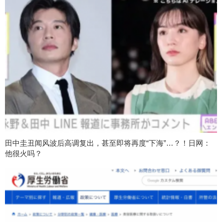
田中圭丑闻风波后高调复出，甚至即将再度“下海”…？！日网：
他很火吗？