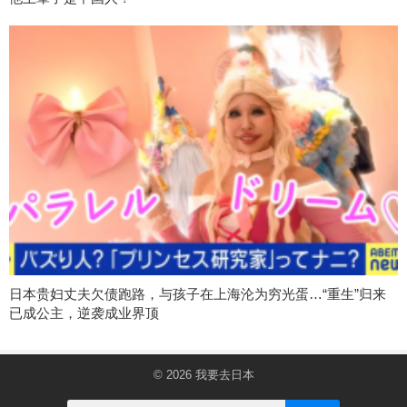
日本贵妇丈夫欠债跑路，与孩子在上海沦为穷光蛋…“重生”归来
已成公主，逆袭成业界顶
© 2026
我要去日本