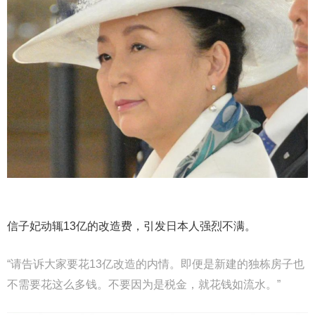
信子妃动辄13亿的改造费，引发日本人强烈不满。
“请告诉大家要花13亿改造的内情。即便是新建的独栋房子也
不需要花这么多钱。不要因为是税金，就花钱如流水。”