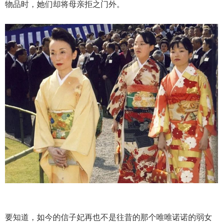
物品时，她们却将母亲拒之门外。
要知道，如今的信子妃再也不是往昔的那个唯唯诺诺的弱女