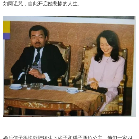
如同诅咒，自此开启她悲惨的人生。
婚后信子很快就陆续生下彬子和瑶子两位公主，他们一家四