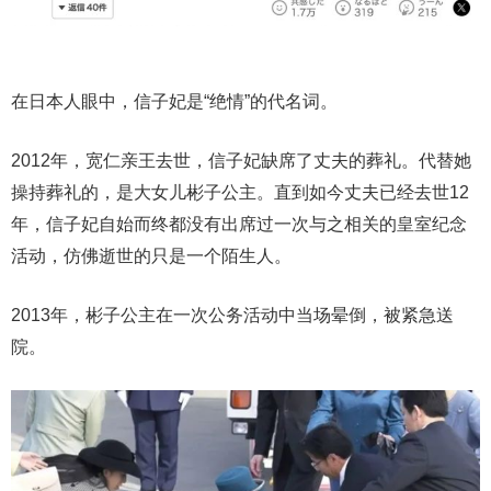
在日本人眼中，信子妃是“绝情”的代名词。
2012年，宽仁亲王去世，信子妃缺席了丈夫的葬礼。代替她
操持葬礼的，是大女儿彬子公主。直到如今丈夫已经去世12
年，信子妃自始而终都没有出席过一次与之相关的皇室纪念
活动，仿佛逝世的只是一个陌生人。
2013年，彬子公主在一次公务活动中当场晕倒，被紧急送
院。