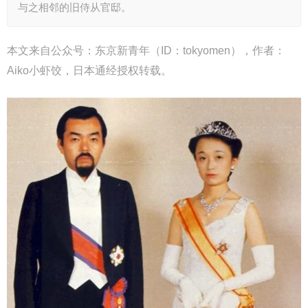
与之相邻的旧侍从官邸。
本文来自公众号：东京新青年（ID：tokyomen），作者：
Aiko小虾饺，日本通经授权转载。