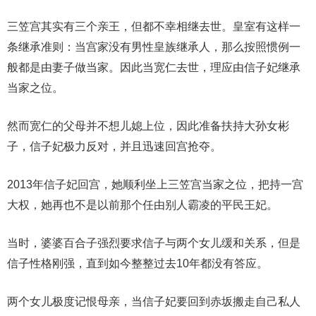
三笠宫其实有三个亲王，但都不幸相继去世。皇室有这样一
条继承准则：当宫家没有男性皇族继承人，那么按照惯例一
般都是由妻子做当家。因此当宽仁去世，理应由信子妃继承
当家之位。
然而宽仁的父母并不想儿媳上位，因此准备扶持大孙女彬
子，信子妃极力反对，并且迅速回宫抢夺。
2013年信子妃回宫，她顺利坐上三笠宫当家之位，把持一宫
大权，她再也不是以前那个任由别人霸凌的平民王妃。
当时，婆婆百合子强烈要求信子与两个女儿缓和关系，但是
信子性格刚强，直到如今整整过去10年都没有答应。
两个女儿极度记恨母亲，当信子妃要回到赤坂搬走自己私人