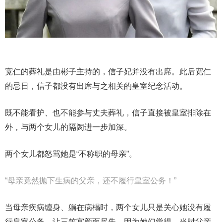
宽仁的葬礼是由彬子主持的，信子妃并没有出席。此后宽仁
的忌日，信子都没有出席与之相关的皇室纪念活动。
既不能看护、也不能参与丈夫葬礼，信子直接被皇室排除在
外，与两个女儿的隔阂进一步加深。
两个女儿都怒骂她是“不称职的母亲”。
“母亲竟然抛下生病的父亲，还不履行皇室公务！”
当母亲疾病缠身、躺在病榻时，两个女儿只是关心她没有履
行皇室公务，让三笠宫颜面尽失。因为她们觉得，当时父亲