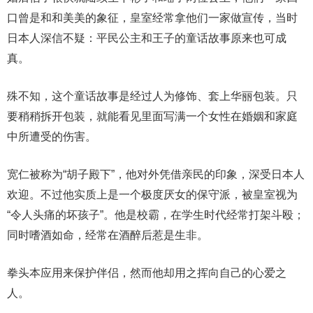
口曾是和和美美的象征，皇室经常拿他们一家做宣传，当时
日本人深信不疑：平民公主和王子的童话故事原来也可成
真。
殊不知，这个童话故事是经过人为修饰、套上华丽包装。只
要稍稍拆开包装，就能看见里面写满一个女性在婚姻和家庭
中所遭受的伤害。
宽仁被称为“胡子殿下”，他对外凭借亲民的印象，深受日本人
欢迎。不过他实质上是一个极度厌女的保守派，被皇室视为
“令人头痛的坏孩子”。他是校霸，在学生时代经常打架斗殴；
同时嗜酒如命，经常在酒醉后惹是生非。
拳头本应用来保护伴侣，然而他却用之挥向自己的心爱之
人。