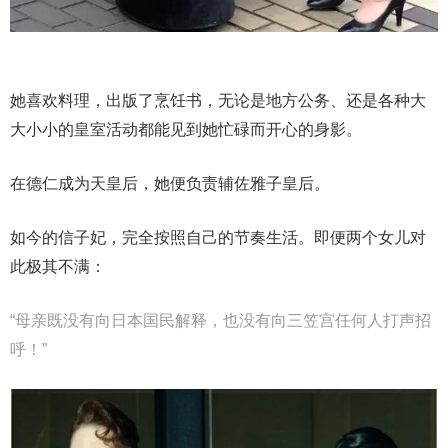
她喜欢料理，出版了烹饪书，无论是地方公务、还是各种大
大小小的皇室活动都能见到她忙碌而开心的身影。
在德仁成为天皇后，她便负责辅佐雅子皇后。
如今的信子妃，完全按照自己的节奏生活。即便两个女儿对
此极其不满：
“母亲既没有向日本国民解释，也没有向三笠宫任何人打声招
呼！”