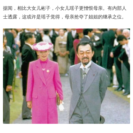
据闻，相比大女儿彬子，小女儿瑶子更憎恨母亲。有内部人
士透露，这或许是瑶子觉得，母亲抢夺了姐姐的继承之位。