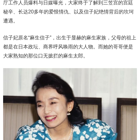
厅工作人员爆料与日媒曝光，大家终于了解到三笠宫的宫廷
秘辛、长达20多年的爱恨情仇、以及信子妃绝情背后的坎坷
遭遇。
信子妃原名“麻生信子”，出生于显赫的麻生家族，父母的祖上
都是在日本政坛、商界呼风唤雨的大人物。而她的哥哥便是
大家熟知的那位口无摭拦的麻生太郎。