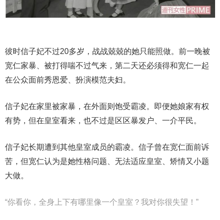
彼时信子妃不过20多岁，战战兢兢的她只能照做。前一晚被
宽仁家暴、被打得喘不过气来，第二天还必须得和宽仁一起
在公众面前秀恩爱、扮演模范夫妇。
信子妃在家里被家暴，在外面则饱受霸凌。即便她娘家有权
有势，但在皇室看来，也不过是区区暴发户、一介平民。
信子妃长期遭到其他皇室成员的霸凌。信子曾在宽仁面前诉
苦，但宽仁认为是她性格问题、无法适应皇室、矫情又小题
大做。
“你看你，全身上下有哪里像一个皇室？我对你很失望！”