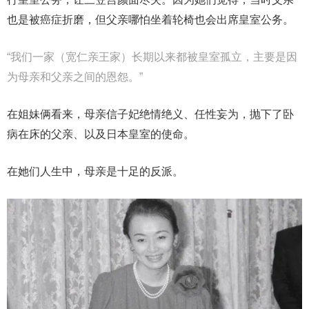
也是被癌症折磨，但父亲哪怕坐着轮椅也会出席皇室公务。
“我们一家（宽仁亲王家）长期以来都被皇室孤立，主要是因
为母亲和父亲之间的恩怨。”
在姐妹俩看来，母亲信子妃绝情绝义、任性妄为，抛下了卧
病在床的父亲、以及日本皇室的使命。
在她们人生中，母亲是十足的反派。