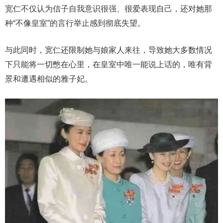
宽仁不仅认为信子自我意识很强、很爱表现自己，还对她那
种“不像皇室”的言行举止感到彻底失望。
与此同时，宽仁还限制她与娘家人来往，导致她大多数情况
下只能将一切憋在心里，在皇室中唯一能说上话的，唯有背
景和遭遇相似的雅子妃。