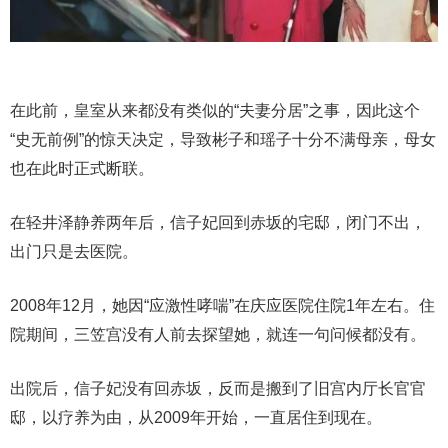
在此前，皇室从来都没有类似的“夫妻分居”之事，因此这个
“史无前例”的惊天决定，导致彬子和瑶子十分不满母亲，母女
也在此时正式断联。
在轻井泽静养两年后，信子妃回到赤坂的宅邸，闭门不出，
出门只是去医院。
2008年12月，她因“应激性哮喘”在庆应医院住院1年左右。住
院期间，三笠宫没有人前去探望她，就连一句问候都没有。
出院后，信子妃没有回赤坂，反而是搬到了旧宫内厅长官官
邸，以疗养为由，从2009年开始，一直居住到现在。