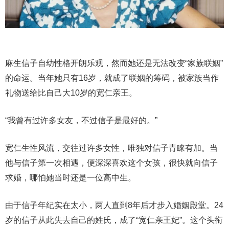
麻生信子自幼性格开朗乐观，然而她还是无法改变“家族联姻”
的命运。当年她只有16岁，就成了联姻的筹码，被家族当作
礼物送给比自己大10岁的宽仁亲王。
“我曾有过许多女友，不过信子是最好的。”
宽仁生性风流，交往过许多女性，唯独对信子青睐有加。当
他与信子第一次相遇，便深深喜欢这个女孩，很快就向信子
求婚，哪怕她当时还是一位高中生。
由于信子年纪实在太小，两人直到8年后才步入婚姻殿堂。24
岁的信子从此失去自己的姓氏，成了“宽仁亲王妃”。这个头衔