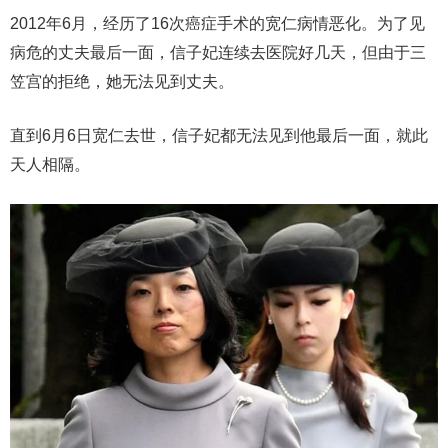
2012年6月，经历了16次癌症手术的宽仁病情恶化。为了见
病危的丈夫最后一面，信子妃连续去医院好几天，但由于三
笠宫的拒绝，她无法见到丈夫。
直到6月6日宽仁去世，信子妃都无法见到他最后一面，就此
天人相隔。