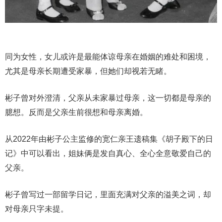
同为女性，女儿或许是最能体谅母亲在婚姻的难处和困境，
尤其是母亲长期遭受家暴，但她们却视若无睹。
彬子曾对外澄清，父亲从未家暴过母亲，这一切都是母亲的
臆想。反而是父亲生前很想和母亲离婚。
从2022年由彬子公主监修的宽仁亲王遗稿集《胡子殿下的日
记》中可以看出，姐妹俩是发自真心、全心全意敬爱自己的
父亲。
彬子曾写过一部留学日记，里面充满对父亲的溢美之词，却
对母亲只字未提。