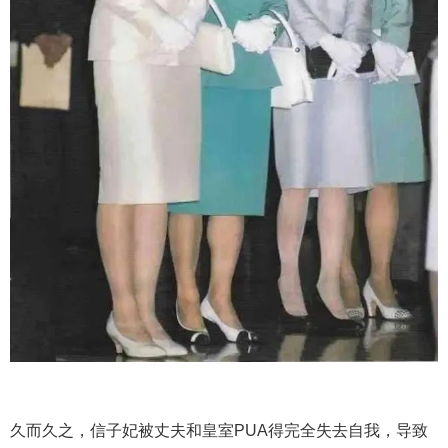
久而久之，信子妃被丈夫和皇室PUA得完全失去自我，导致