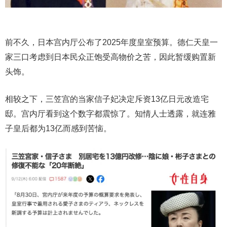
前不久，日本宫内厅公布了2025年度皇室预算。德仁天皇一
家三口考虑到日本民众正饱受高物价之苦，因此暂缓购置新
头饰。
相较之下，三笠宫的当家信子妃决定斥资13亿日元改造宅
邸。宫内厅看到这个数字都震惊了。知情人士透露，就连雅
子皇后都为13亿而感到苦恼。