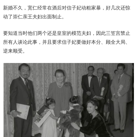
新婚不久，宽仁经常在酒后对信子妃动粗家暴，好几次还惊
动了崇仁亲王夫妇出面制止。
要知道当时他们两个还是皇室的模范夫妇，因此三笠宫禁止
所有人谈论此事，并且要求信子妃要做好本分、顾全大局、
逆来顺受。