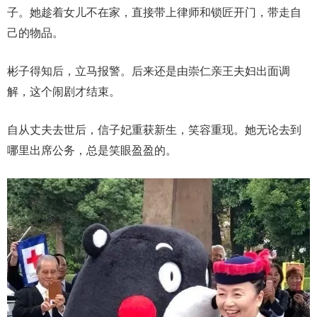
子。她趁着女儿不在家，直接带上律师和锁匠开门，带走自
己的物品。
彬子得知后，立马报警。后来还是由崇仁亲王夫妇出面调
解，这个闹剧才结束。
自从丈夫去世后，信子妃重获新生，笑容重现。她无论去到
哪里出席公务，总是笑眼盈盈的。