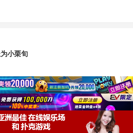
长为小栗旬