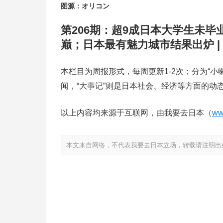
图源：オリコン
第206期：超9成日本大学生未
巅；日本最有魅力城市结果出炉 |
本栏目为周报形式，每周更新1-2次；分为“小
闻，“大事记”则是日本社会、经济等方面的动
以上内容均来源于互联网，由我要去日本（
ww
本文来自网络，不代表我要去日本立场，转载请注明出处：https://