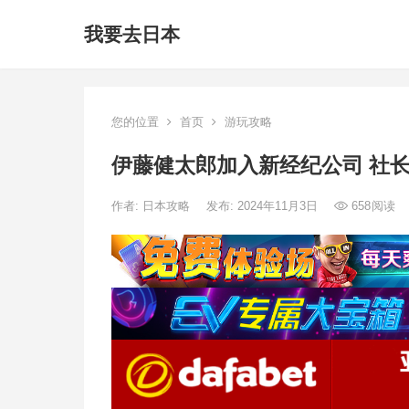
我要去日本
您的位置
首页
游玩攻略
伊藤健太郎加入新经纪公司 社
作者:
日本攻略
发布: 2024年11月3日
658
阅读