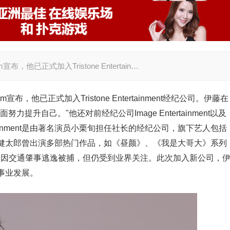
布，他已正式加入Tristone Entertain…
宣布，他已正式加入Tristone Entertainment经纪公司。伊藤在
升自己。"他还对前经纪公司Image Entertainment以及
ertainment是由著名演员小栗旬担任社长的经纪公司，旗下艺人包括
健太郎曾出演多部热门作品，如《昼颜》、《我是大哥大》系列
年曾因交通肇事逃逸被捕，但仍受到业界关注。此次加入新公司，
事业发展。