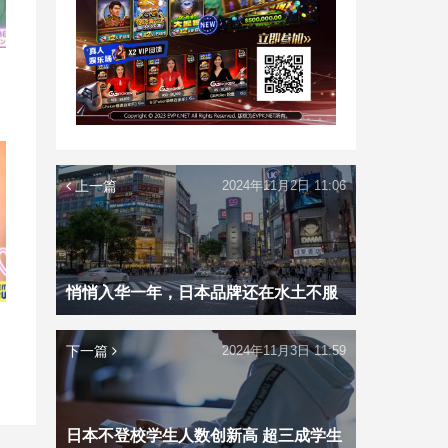
上一篇
2024年11月2日 11:06
悄悄入华一年，日本品牌还在水土不服
下一篇
2024年11月3日 11:59
日本不登校学生人数创新高 超三成学生