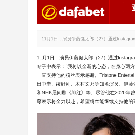
11月1日，演员伊藤健太郎（27）通过Instagram宣
11月1日，演员伊藤健太郎（27）通过Instagram
帖子中表示："我将以全新的心态，在身心两方面努力提
一直支持他的粉丝表示感谢。Tristone Ent
田中圭、绫野刚、木村文乃等知名演员。伊藤
和NHK晨间剧《绯红》等。尽管他在2020
藤表示将全力以赴，希望粉丝能继续支持他的