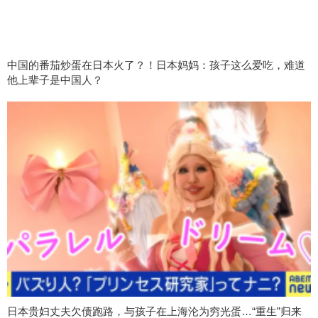
中国的番茄炒蛋在日本火了？！日本妈妈：孩子这么爱吃，难道
他上辈子是中国人？
日本贵妇丈夫欠债跑路，与孩子在上海沦为穷光蛋…“重生”归来