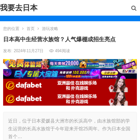
我要去日本
您的位置
首页
游玩攻略
日本高中生经营水族馆？人气爆棚成招生亮点
发布: 2024年11月27日
494
阅读
近日，位于日本爱媛县大洲市的长浜高中，由水族馆部的学
生运营的长高水族馆于今年迎来开馆25周年。作为日本全国
首个…