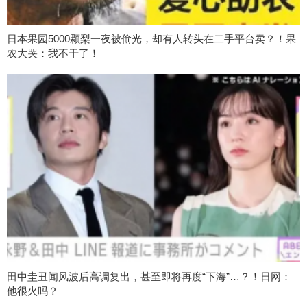
日本果园5000颗梨一夜被偷光，却有人转头在二手平台卖？！果
农大哭：我不干了！
田中圭丑闻风波后高调复出，甚至即将再度“下海”…？！日网：
他很火吗？