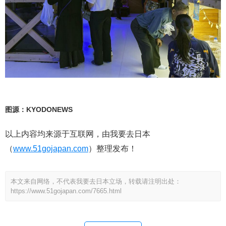
图源：KYODONEWS
以上内容均来源于互联网，由我要去日本
（
www.51gojapan.com
）整理发布！
本文来自网络，不代表我要去日本立场，转载请注明出处：
https://www.51gojapan.com/7665.html