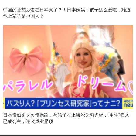
中国的番茄炒蛋在日本火了？！日本妈妈：孩子这么爱吃，难道
他上辈子是中国人？
日本贵妇丈夫欠债跑路，与孩子在上海沦为穷光蛋…“重生”归来
已成公主，逆袭成业界顶