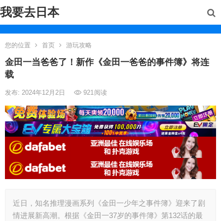
我要去日本
您的位置
首页
游玩攻略
金田一当爸爸了！新作《金田一爸爸的事件簿》将连
载
发布: 2024年12月2日
921
阅读
近日，知名推理漫画系列《金田一少年之事件簿》迎来了剧
情进展新高潮。根据《金田一37岁的事件簿》第132话的最