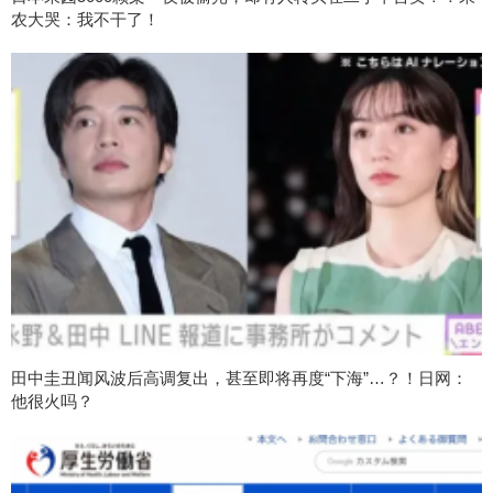
农大哭：我不干了！
田中圭丑闻风波后高调复出，甚至即将再度“下海”…？！日网：
他很火吗？