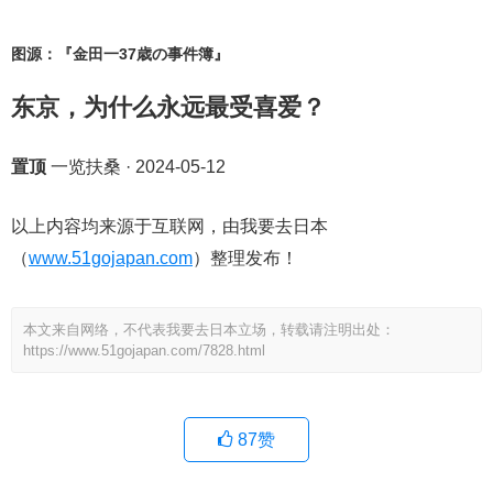
图源：『金田一37歳の事件簿』
东京，为什么永远最受喜爱？
置顶
一览扶桑
·
2024-05-12
以上内容均来源于互联网，由我要去日本
（
www.51gojapan.com
）整理发布！
本文来自网络，不代表我要去日本立场，转载请注明出处：
https://www.51gojapan.com/7828.html
87
赞