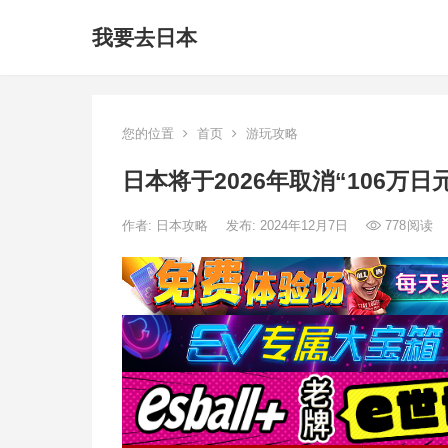
我要去日本
您的位置
首页
游玩攻略
日本将于2026年取消“106万日
作者:
日本攻略
发布: 2024年12月7日
778
阅读