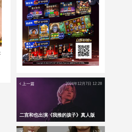
夫
今
上一篇
2024年12月7日 12:28
二宫和也出演《我推的孩子》真人版