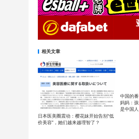
相关文章
中国的番
妈妈：孩
是中国人
日本医美圈震动：樱花妹开始告别“低
价美容”，她们越来越理智了？