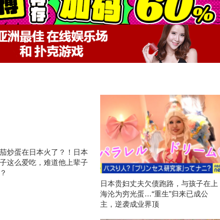
茄炒蛋在日本火了？！日本
子这么爱吃，难道他上辈子
？
日本贵妇丈夫欠债跑路，与孩子在上
海沦为穷光蛋…“重生”归来已成公
主，逆袭成业界顶