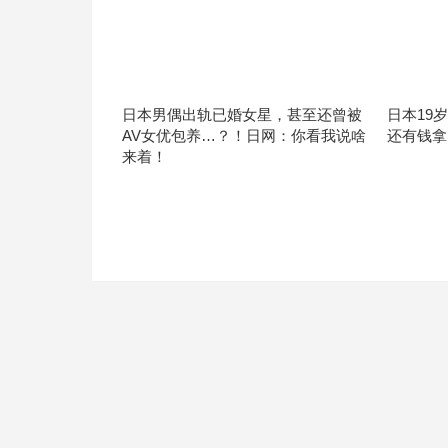
日本男偶出轨已婚女星，甚至还曾被
日本19
AV女优包养…？！日网：你看我说啥
还有钱拿
来着！