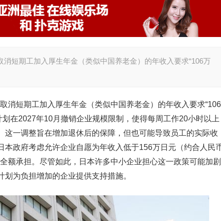
月取消短期工加入厚生年金（类似中国养老金）的年收入要求“106万
月取消短期工加入厚生年金（类似中国养老金）的年收入要求“106
计划在2027年10月撤销企业规模限制，使得每周工作20小时以上
。这一调整旨在增加退休后的保障，但也可能导致员工的实际收
日本政府考虑允许企业自愿为年收入低于156万日元（约合人民
许全额承担。尽管如此，日本许多中小企业担心这一政策可能加剧
计划为负担增加的企业提供支持措施。