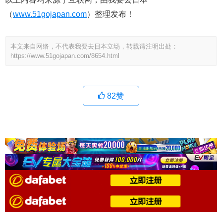
（
www.51gojapan.com
）整理发布！
本文来自网络，不代表我要去日本立场，转载请注明出处：
https://www.51gojapan.com/8654.html
82
赞