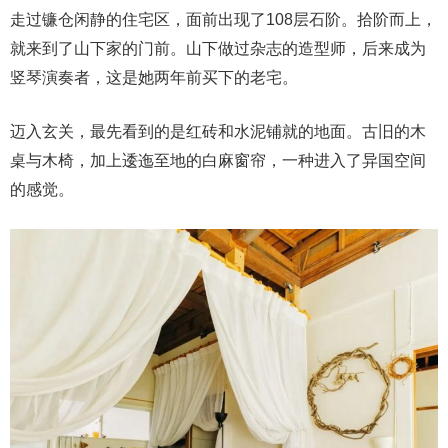
走过镰仓闲静的住宅区，面前出现了108层石阶。拾阶而上，
就来到了山下家的门前。山下做过杂志的造型师，后来成为
竖琴演奏者，这是她两年前买下的老宅。
迈入玄关，最先看到的是红砖和水泥铺就的地面。古旧的木
桌与木椅，加上逶迤至地的白麻窗帘，一种进入了异国空间
的感觉。