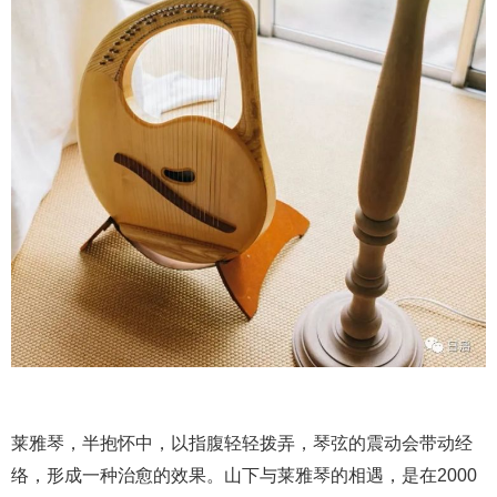
莱雅琴，半抱怀中，以指腹轻轻拨弄，琴弦的震动会带动经
络，形成一种治愈的效果。山下与莱雅琴的相遇，是在2000