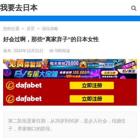
我要去日本
您的位置
首页
游玩攻略
好会过啊，那些“离家弃子”的日本女性
发布: 2024年12月21日
598
阅读
第二阶段是家住期，从25岁到50岁，是步入社会，结婚生
子，养家糊口的阶段。