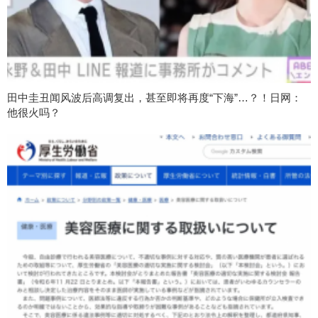
田中圭丑闻风波后高调复出，甚至即将再度“下海”…？！日网：
他很火吗？