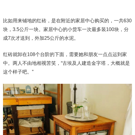
比如用来铺地的红砖，是在附近的家居中心购买的，一共630
块，3.5公斤一块。家居中心的小货车一次最多装100块，分
成7次才送到，外加25公斤的水泥。
红砖就卸在108个台阶的下面，需要她和朋友一点点运到家
中。两人不由地相视苦笑，“古埃及人建造金字塔，大概就是
这个样子吧。”