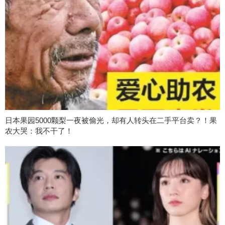
日本果园5000颗梨一夜被偷光，却有人转头在二手平台卖？！果
农大哭：我不干了！