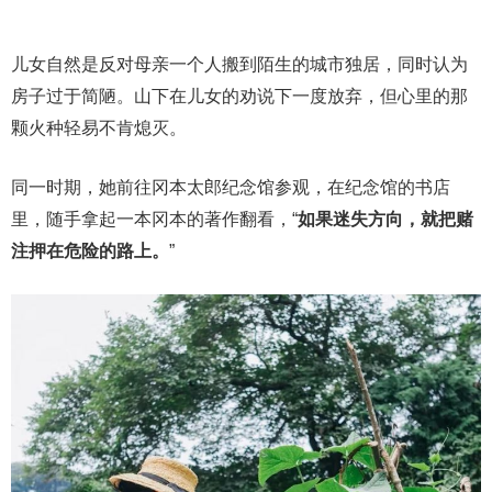
儿女自然是反对母亲一个人搬到陌生的城市独居，同时认为
房子过于简陋。山下在儿女的劝说下一度放弃，但心里的那
颗火种轻易不肯熄灭。
同一时期，她前往冈本太郎纪念馆参观，在纪念馆的书店
里，随手拿起一本冈本的著作翻看，“
如果迷失方向，就把赌
注押在危险的路上。
”