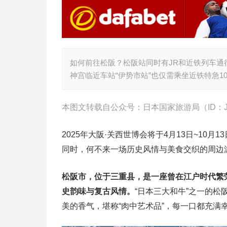
如何前往松阪？松阪站同时有JR和近铁列车
神宫临近车站“伊势市站”也仅需乘坐近铁特急
本图文转载自公众号：日本国家旅游局（ID：Jap
2025年大阪·关西世博会将于4月13日~1
同时，何不来一场历史风情与美食交织的周边
松阪市，位于三重县，是一座曾在江户时代繁
史韵味与复古风情。
“日本三大和牛”之一的
美的香气，堪称“肉中艺术品”，每一口都充满