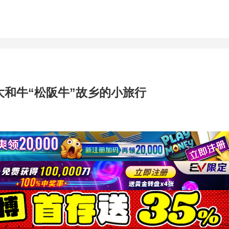
大和牛“松阪牛”故乡的小旅行