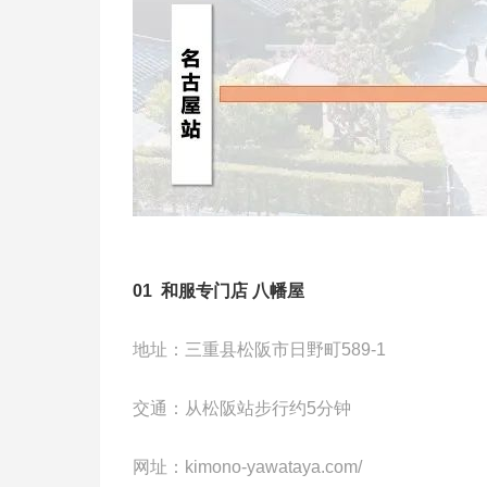
01 和服专门店 八幡屋
地址：三重县松阪市日野町589-1
交通：从松阪站步行约5分钟
网址：kimono-yawataya.com/