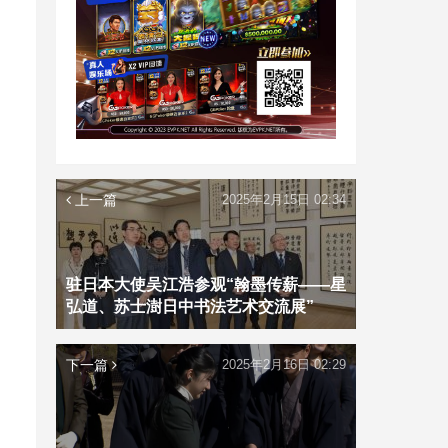
上一篇
2025年2月15日 02:34
驻日本大使吴江浩参观“翰墨传薪——星
弘道、苏士澍日中书法艺术交流展”
下一篇
2025年2月16日 02:29