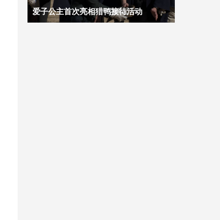
爱子公主首次亮相猎鸭接待活动