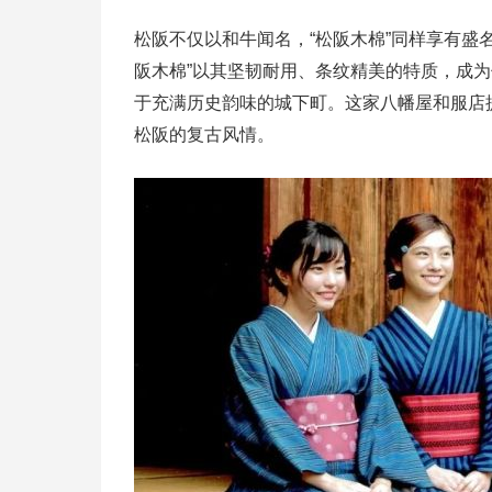
松阪不仅以和牛闻名，“松阪木棉”同样享有盛
阪木棉”以其坚韧耐用、条纹精美的特质，成为
于充满历史韵味的城下町。这家八幡屋和服店
松阪的复古风情。