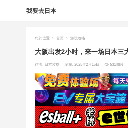
我要去日本
您的位置
首页
游玩攻略
大阪出发2小时，来一场日本三
作者:
日本攻略
发布: 2025年2月15日
531
阅读