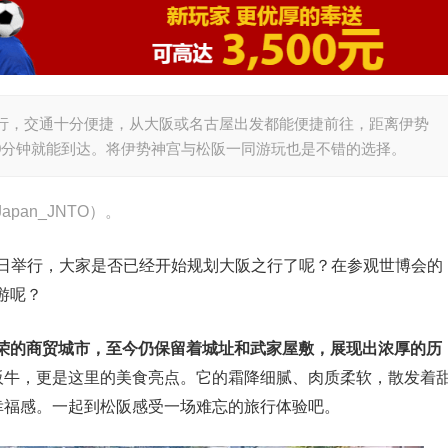
通行，交通十分便捷，从大阪或名古屋出发都能便捷前往，距离伊势
10分钟就能到达。将伊势神宫与松阪一同游玩也是不错的选择。
an_JNTO）。
0月13日举行，大家是否已经开始规划大阪之行了呢？在参观世博会的
游呢？
荣的商贸城市，至今仍保留着城址和武家屋敷，展现出浓厚的历
松阪牛，更是这里的美食亮点。它的霜降细腻、肉质柔软，散发着
幸福感。一起到松阪感受一场难忘的旅行体验吧。