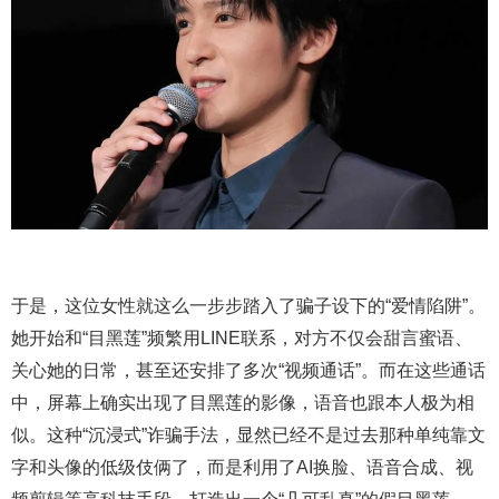
于是，这位女性就这么一步步踏入了骗子设下的“爱情陷阱”。
她开始和“目黑莲”频繁用LINE联系，对方不仅会甜言蜜语、
关心她的日常，甚至还安排了多次“视频通话”。而在这些通话
中，屏幕上确实出现了目黑莲的影像，语音也跟本人极为相
似。这种“沉浸式”诈骗手法，显然已经不是过去那种单纯靠文
字和头像的低级伎俩了，而是利用了AI换脸、语音合成、视