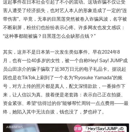
这起事件在日本社会引起了不小的震动。这场诈骗不仅让受
害人遭受了经济损失，也对艺人本人的形象造成了一定的“连
带伤害”。毕竟，无辜的目黑莲突然被卷入诈骗风波，名字被
不断刷屏，粉丝们也纷纷表示心疼。许多网友也发文感叹：
“这种事都能被骗？目黑莲怎么会缺那点钱？”
其实，这并不是日本第一次发生类似事件。早在2024年8
月，也有一位40多岁的女性，被一个自称Hey! Say! JUMP成
员山田凉介的骗子骗取了近38万日元的电子礼品卡。据说起
因也是在TikTok上刷到了一个名为“Ryosuke Yamada”的账
号，对方上传的照片都是真人，配文深情款款，一番操作下
来，让人信以为真。接着便是老套路：表示自己正在拍摄、
资金紧张、希望“信得过的你”能够帮忙周转一点点费用——最
终，她陷入其中无法自拔，钱也没了，梦也碎了。