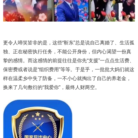
更令人啼笑皆非的是，这些“靳东”总是说自己离婚了、生活孤
独、正在秘密执行任务，不能公开身份，但内心渴望一份真
挚的感情。而这感情的前提往往是你先“支援”一点点生活费、
保密费或者说是“组织费用”等等。于是乎，一批批大妈们就这
样在温柔乡中失了防备，一不小心就掏出了自己的养老金，
换来了几句敷衍的“我爱你”，最终人财两空。