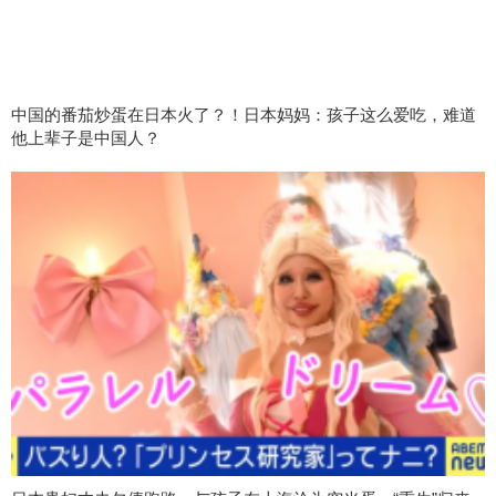
中国的番茄炒蛋在日本火了？！日本妈妈：孩子这么爱吃，难道
他上辈子是中国人？