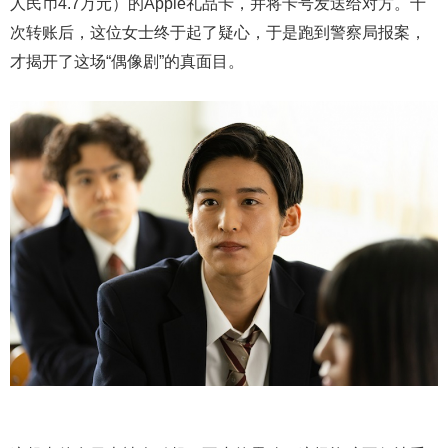
人民币4.7万元）的Apple礼品卡，并将卡号发送给对方。十
次转账后，这位女士终于起了疑心，于是跑到警察局报案，
才揭开了这场“偶像剧”的真面目。