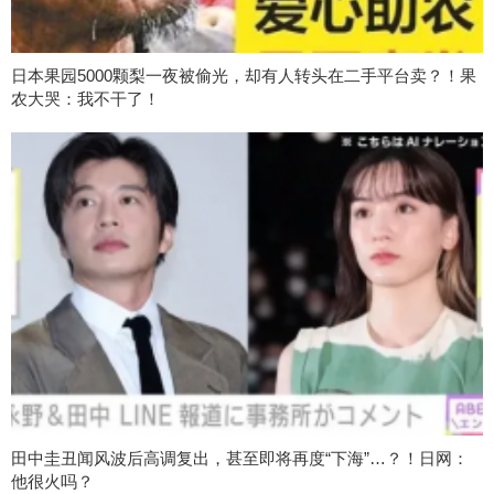
日本果园5000颗梨一夜被偷光，却有人转头在二手平台卖？！果
农大哭：我不干了！
田中圭丑闻风波后高调复出，甚至即将再度“下海”…？！日网：
他很火吗？