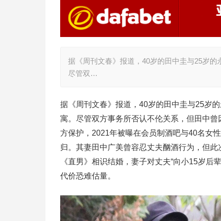
据《周刊文春》报道，40岁的田中圭与25岁
尽管双…
据《周刊文春》报道，40岁的田中圭与25岁
寓。尽管双方事务所否认不伦关系，但田中曾因
方保护，2021年被曝在会员制酒吧与40名女
归。其妻田中广美曾容忍丈夫酗酒行为，但此次
《直男》相识结婚，妻子对丈夫“向小15岁后
代价恐难估量。