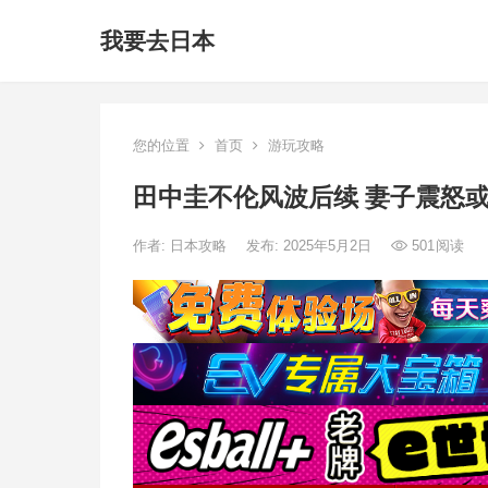
我要去日本
您的位置
首页
游玩攻略
田中圭不伦风波后续 妻子震怒
作者:
日本攻略
发布: 2025年5月2日
501
阅读