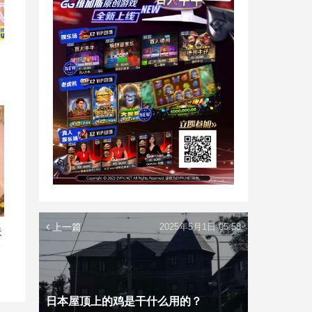
上一篇
2025年5月1日 05:58
夫
今
日本屋顶上的鸡是干什么用的？