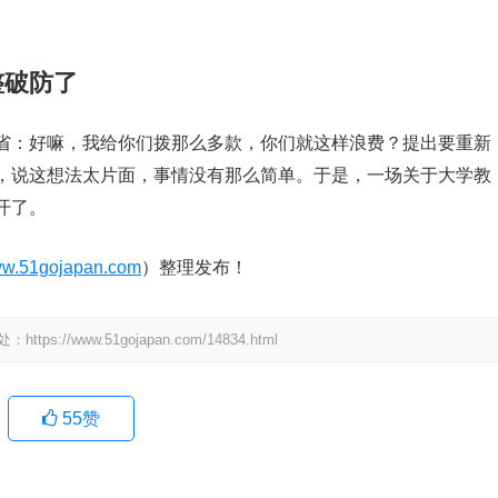
整破防了
省：好嘛，我给你们拨那么多款，你们就这样浪费？提出要重新
，说这想法太片面，事情没有那么简单。于是，一场关于大学教
开了。
w.51gojapan.com
）整理发布！
www.51gojapan.com/14834.html
55
赞