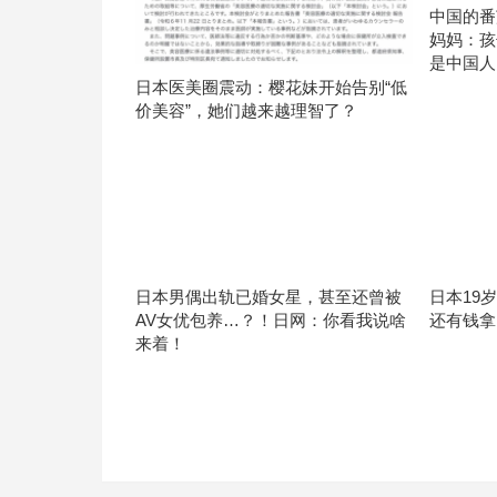
中国的番
妈妈：孩
是中国人
日本医美圈震动：樱花妹开始告别“低
价美容”，她们越来越理智了？
日本男偶出轨已婚女星，甚至还曾被
日本19
AV女优包养…？！日网：你看我说啥
还有钱拿
来着！