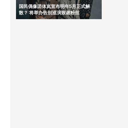
国民偶像团体岚宣布明年5月正式解
散？ 将举办告别巡演致谢粉丝