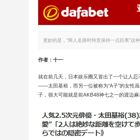
更妙的是，“两人走路时特意保持一点距离”这
作者：十一
就在前几天，日本娱乐圈又冒出了一个让人忍不
——太田基裕，而另一位被称为“A子”的女性
子，很大可能就是前AKB48神七之一的渡边麻