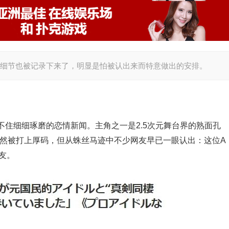
种细节也被记录下来了，明显是怕被认出来而特意做出的安排。
住细细琢磨的恋情新闻。主角之一是2.5次元舞台界的熟面孔
虽然被打上厚码，但从蛛丝马迹中不少网友早已一眼认出：这位A
友。