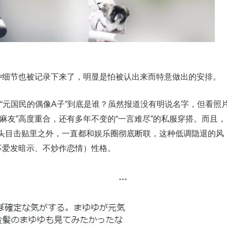
这种细节也被记录下来了，明显是怕被认出来而特意做出的安排。
S”“元国民的偶像A子”到底是谁？虽然报道没有明说名字，但看照
麻友”高度重合，还有多年不变的“一言难尽”的私服穿搭。而且，
头目击贴里之外，一直都和娱乐圈彻底断联，这种低调隐退的风
不爱发暗示、不炒作恋情）性格。