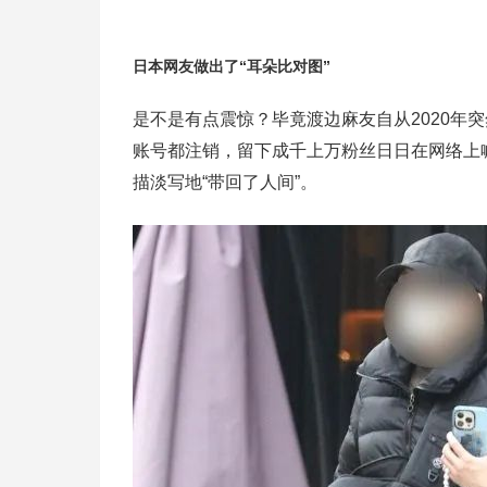
日本网友做出了“耳朵比对图”
是不是有点震惊？毕竟渡边麻友自从2020年
账号都注销，留下成千上万粉丝日日在网络上
描淡写地“带回了人间”。