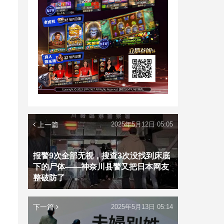
上一篇
2025年5月12日 05:05
报警9次全部无视，搜查3次没找到床底
下的尸体——神奈川县警又把日本网友
整破防了
下一篇
2025年5月13日 05:14