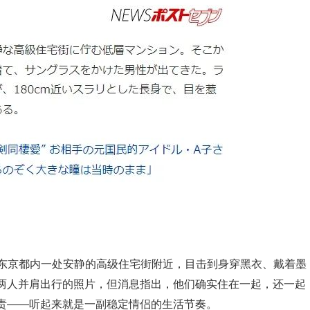
在东京都内一处安静的高级住宅街附近，目击到身穿黑衣、戴着墨
两人并肩出行的照片，但消息指出，他们确实住在一起，还一起
责——听起来就是一副稳定情侣的生活节奏。