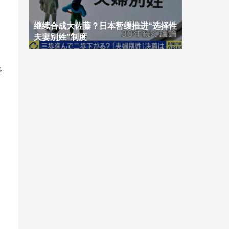
继续合成大佐藤？日本暂缓推进“选择性
夫妻别姓”制度
轻