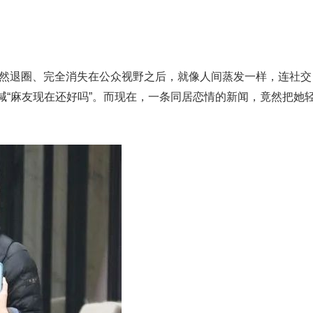
突然退圈、完全消失在公众视野之后，就像人间蒸发一样，连社交
喊“麻友现在还好吗”。而现在，一条同居恋情的新闻，竟然把她