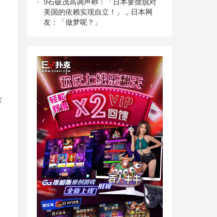
9
石破茂高调声称：「日本要摆脱对
美国的依赖实现自立！」，日本网
友：「做梦呢？」
片