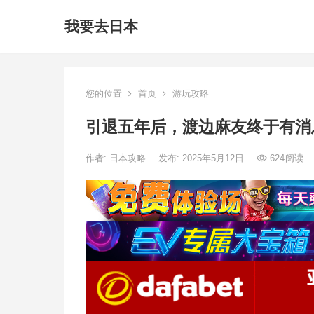
我要去日本
您的位置
首页
游玩攻略
引退五年后，渡边麻友终于有消
作者:
日本攻略
发布: 2025年5月12日
624
阅读