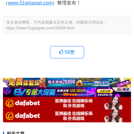
（
www.51gojapan.com
）整理发布！
本文来自网络，不代表我要去日本立场，转载请注明出处：
https://www.51gojapan.com/16944.html
58
赞
相关文章