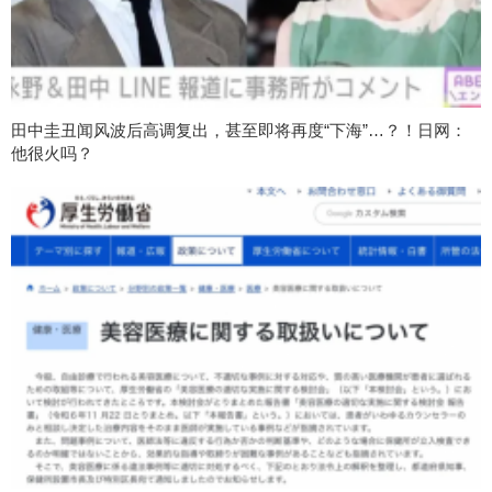
田中圭丑闻风波后高调复出，甚至即将再度“下海”…？！日网：
他很火吗？