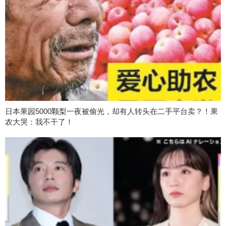
日本果园5000颗梨一夜被偷光，却有人转头在二手平台卖？！果
农大哭：我不干了！