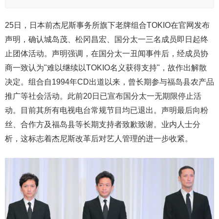
25日，日本前杰尼斯事务所旗下老牌组合TOKIO在官网发布
声明，确认城岛茂、松冈昌宏、国分太一三名成员即日起终
止团体活动。声明强调，在国分太一丑闻事件后，经成员协
商一致认为"难以继续以TOKIO名义获得支持"，故作出解散
决定。组合自1994年CD出道以来，曾长期参与福岛县农产品
推广等社会活动。此前20日已宣布国分太一无期限停止活
动。目前其所有电视电台常规节目均已退出。声明最后向粉
丝、合作方及福岛县等长期支持者致歉致谢。业内人士分
析，这标志着杰尼斯改革后对艺人管理的进一步收紧。