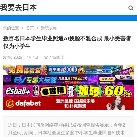
我要去日本
您的位置
首页
游玩攻略
数百名日本学生毕业照遭AI换脸不雅合成 最小受害者
仅为小学生
发布: 2025年7月7日
445
阅读
近日，日本民间反网络犯罪组织发布调查报告显示，今年2
月至6月期间，日本社会发生多起中小学生毕业照遭AI技术