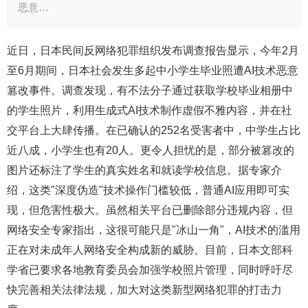
恶意…
近日，日本民间反网络犯罪组织发布调查报告显示，今年2月
至6月期间，日本社会发生多起中小学生毕业照遭AI技术恶意
篡改事件。调查发现，有不法分子通过获取学校毕业相册中
的学生照片，利用生成式AI技术制作虚假不雅内容，并在社
交平台上大肆传播。在已确认的252名受害者中，中学生占比
近八成，小学生也有20人。更令人担忧的是，部分被篡改的
图片还标注了学生的真实姓名和就读学校信息。据专家介
绍，这类"深度伪造"技术操作门槛较低，普通AI应用即可实
现，但危害性极大。虽然相关平台已删除部分违规内容，但
网络安全专家指出，这很可能只是"冰山一角"，AI技术的滥用
正在对未成年人网络安全构成新的威胁。目前，日本文部科
学省已要求各地教育委员会加强学校照片管理，同时呼吁尽
快完善相关法律法规，加大对这类新型网络犯罪的打击力