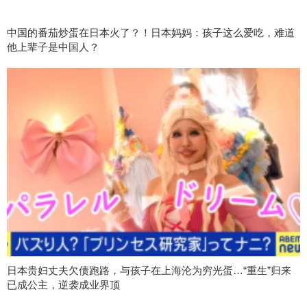
中国的番茄炒蛋在日本火了？！日本妈妈：孩子这么爱吃，难道
他上辈子是中国人？
日本贵妇丈夫欠债跑路，与孩子在上海沦为穷光蛋…“重生”归来
已成公主，逆袭成业界顶