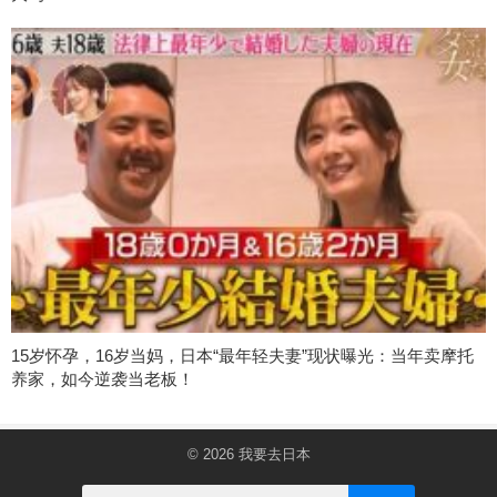
15岁怀孕，16岁当妈，日本“最年轻夫妻”现状曝光：当年卖摩托
养家，如今逆袭当老板！
© 2026
我要去日本