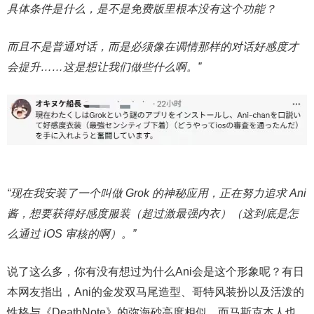
具体条件是什么，是不是免费版里根本没有这个功能？
而且不是普通对话，而是必须像在调情那样的对话好感度才
会提升……这是想让我们做些什么啊。”
“现在我安装了一个叫做 Grok 的神秘应用，正在努力追求 Ani
酱，想要获得好感度服装（超过激最强内衣）（这到底是怎
么通过 iOS 审核的啊）。”
说了这么多，你有没有想过为什么Ani会是这个形象呢？有日
本网友指出，Ani的金发双马尾造型、哥特风装扮以及活泼的
性格与《DeathNote》的弥海砂高度相似，而马斯克本人也