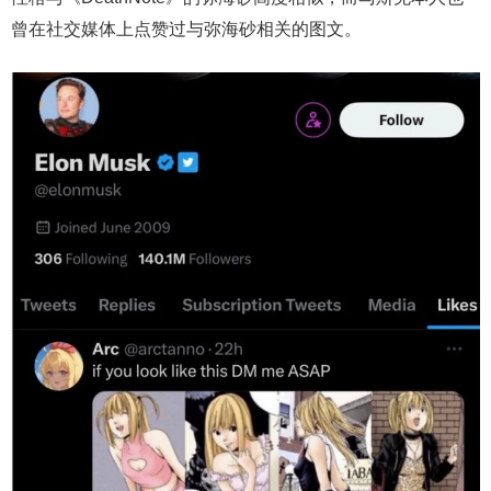
曾在社交媒体上点赞过与弥海砂相关的图文。