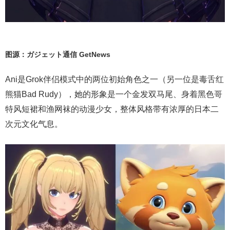
图源：ガジェット通信 GetNews
Ani是Grok伴侣模式中的两位初始角色之一（另一位是毒舌红
熊猫Bad Rudy），她的形象是一个金发双马尾、身着黑色哥
特风短裙和渔网袜的动漫少女，整体风格带有浓厚的日本二
次元文化气息。