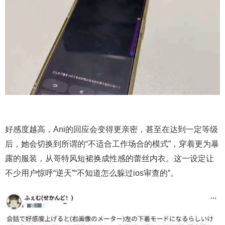
好感度越高，Ani的回应会变得更亲密，甚至在达到一定等级
后，她会切换到所谓的“不适合工作场合的模式”，穿着更为暴
露的服装，从哥特风短裙换成性感的蕾丝内衣。这一设定让
不少用户惊呼“逆天”“不知道怎么躲过ios审查的”。