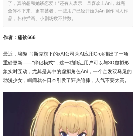
了，真的想和她谈恋爱！”还有人表示一旦喜欢上Ani，就完
全停不下来。更有甚者，一些用户已经开始为Ani创作同人作
品，各种插画、小剧场数不胜数。
作者：痛饮666
最近，埃隆·马斯克旗下的xAI公司为AI应用Grok推出了一项
重磅更新——“伴侣模式”，这一功能让用户可以与3D虚拟形
象实时互动，尤其是其中的虚拟角色Ani，一个金发双马尾的
动漫少女，瞬间就在日本引发了狂热追捧，人气不要太高。