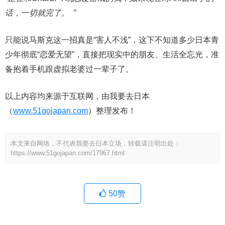
话，一切就完了。 ”
只能说马斯克这一招真是“害人不浅”，这下不知道多少日本青
少年彻底“恋爱无望”，直接把现实中的朋友、生活全忘光，准
备抱着手机跟虚拟老婆过一辈子了。
以上内容均来源于互联网，由我要去日本
（
www.51gojapan.com
）整理发布！
本文来自网络，不代表我要去日本立场，转载请注明出处：
https://www.51gojapan.com/17967.html
50
赞