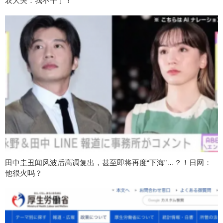
农大哭：我不干了！
田中圭丑闻风波后高调复出，甚至即将再度“下海”…？！日网：
他很火吗？