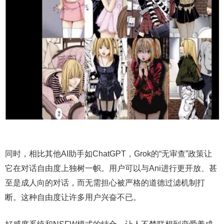
同时，相比其他AI助手如ChatGPT，Grok的“无审查”政策让
它在对话自由度上独树一帜。用户可以与Ani进行更开放、甚
至是成人向的对话，而无需担心被严格的道德过滤机制打
断。这种自由度让许多用户兴奋不已。