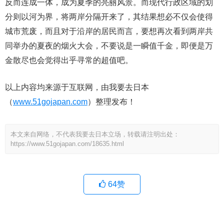
反而连成一体，成为夏季的亮丽风景。而现代行政区域的划
分则以河为界，将两岸分隔开来了，其结果想必不仅会使得
城市荒废，而且对于沿岸的居民而言，要想再次看到两岸共
同举办的夏夜的烟火大会，不要说是一瞬值千金，即便是万
金散尽也会觉得出乎寻常的超值吧。
以上内容均来源于互联网，由我要去日本
（
www.51gojapan.com
）整理发布！
本文来自网络，不代表我要去日本立场，转载请注明出处：
https://www.51gojapan.com/18635.html
64
赞