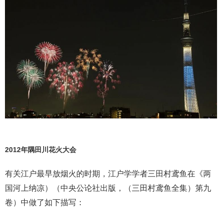
2012年隅田川花火大会
有关江户最早放烟火的时期，江户学学者三田村鸢鱼在《两
国河上纳凉）（中央公论社出版，（三田村鸢鱼全集）第九
卷）中做了如下描写：