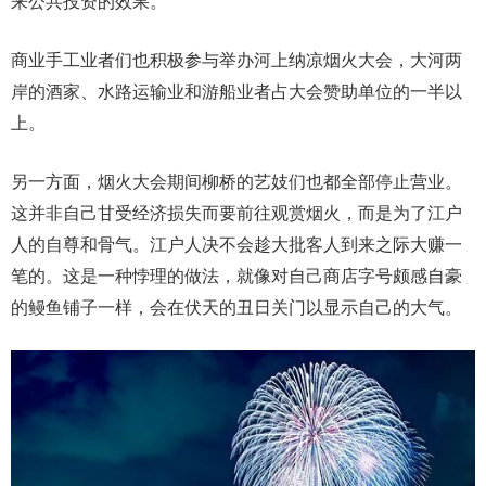
来公共投资的效果。
商业手工业者们也积极参与举办河上纳凉烟火大会，大河两
岸的酒家、水路运输业和游船业者占大会赞助单位的一半以
上。
另一方面，烟火大会期间柳桥的艺妓们也都全部停止营业。
这并非自己甘受经济损失而要前往观赏烟火，而是为了江户
人的自尊和骨气。江户人决不会趁大批客人到来之际大赚一
笔的。这是一种悖理的做法，就像对自己商店字号颇感自豪
的鳗鱼铺子一样，会在伏天的丑日关门以显示自己的大气。