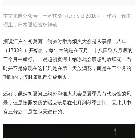
本文来自公众号：一览扶桑（ID：sjcff2016），作者：铃木
理生，日本通经授权转载。
据说江户在初夏河上纳凉时举办烟火大会是从享保十八年
（1733年）开始的，每年大约是在五月二十八日到八月底的
三个月中举行。一说起初夏河上纳凉就会联想到放烟花，当
时并不是像现在这样只是在第一天放烟花，而是在三个月的
期间内，随时随地都会放烟火。
还有，虽然初夏河上纳凉和烟火大会是夏季具有代表性的风
景，但是按照农历的话应该是在七月到秋季之间，因此其中
有三分之二是在秋天进行的。