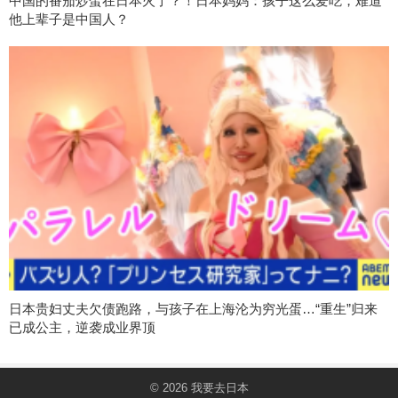
中国的番茄炒蛋在日本火了？！日本妈妈：孩子这么爱吃，难道
他上辈子是中国人？
日本贵妇丈夫欠债跑路，与孩子在上海沦为穷光蛋…“重生”归来
已成公主，逆袭成业界顶
© 2026
我要去日本