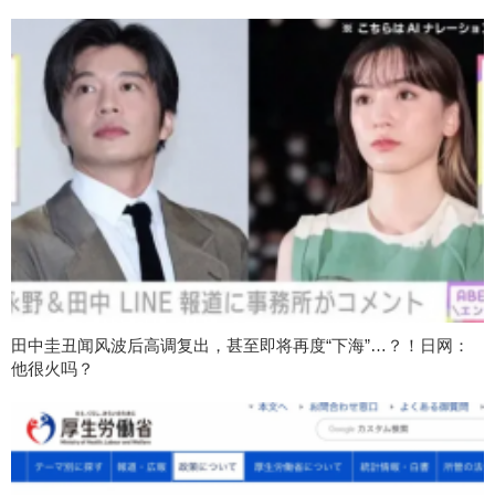
田中圭丑闻风波后高调复出，甚至即将再度“下海”…？！日网：
他很火吗？