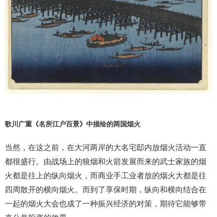
歌川广重《名所江户百景》中描绘的两国烟火
当然，在这之前，在大河两岸的大名宅邸内放烟火活动一直
都很盛行。由战场上的狼烟和火箭发展而来的武士家族的烟
火都是往上的纵向烟火，而商业手工业者放的烟火大都是往
四周散开的横向烟火。而到了享保时期，纵向和横向结合在
一起的烟火大会也成了一种振兴经济的对策，期待它能够带