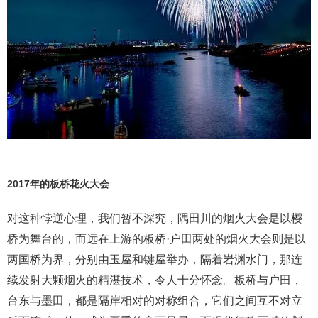
2017年的板桥花火大会
对这种悖逆心理，我们暂不深究，隅田川的烟火大会是以樱
桥为舞台的，而远在上游的板桥·户田两处的烟火大会则是以
两国桥为界，分别由玉屋和键屋举办，隔着岩渊水门，那连
续发射大颗烟火的精湛技术，令人十分怀念。板桥与户田，
台东与墨田，都是隔岸相对的对称组合，它们之间互不对立