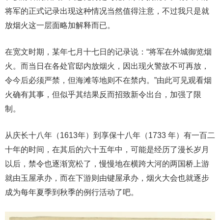
将军的正式记录出现这种情况当然值得注意，不过我只是就
放烟火这一层面略加解释而已。
在宽文时期，某年七月十七日的记录说：“将军在外城御览烟
火。而当日在各处官邸内放烟火，因出现火警故不可再放，
令今后必须严禁，但海滩等地则不在禁内。”由此可见观看烟
火确有其事，但似乎其结果反而招致新令出台，加强了限
制。
从庆长十八年（1613年）到享保十八年（1733 年）有一百二
十年的时间，在其后的六十五年中，可能是经历了漫长岁月
以后，禁令也逐渐宽松了，慢慢地在横跨大河的两国桥上游
就由玉屋承办，而在下游则由键屋承办，烟火大会也就逐步
成为每年夏季到秋季的例行活动了吧。