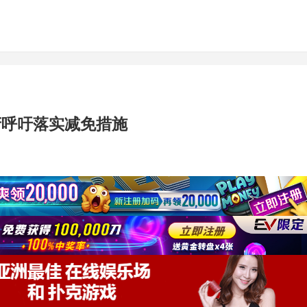
府呼吁落实减免措施