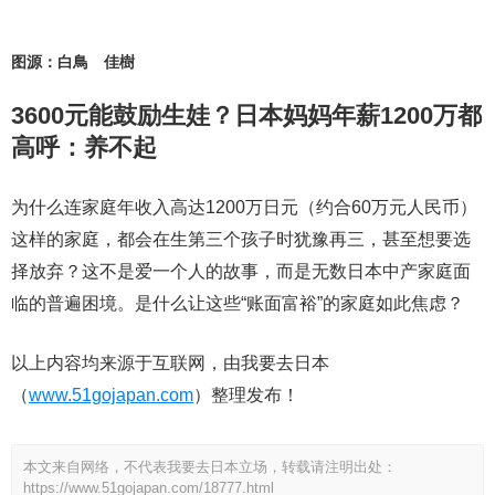
图源：白鳥 佳樹
3600元能鼓励生娃？日本妈妈年薪1200万都
高呼：养不起
为什么连家庭年收入高达1200万日元（约合60万元人民币）
这样的家庭，都会在生第三个孩子时犹豫再三，甚至想要选
择放弃？这不是爱一个人的故事，而是无数日本中产家庭面
临的普遍困境。是什么让这些“账面富裕”的家庭如此焦虑？
以上内容均来源于互联网，由我要去日本
（
www.51gojapan.com
）整理发布！
本文来自网络，不代表我要去日本立场，转载请注明出处：
https://www.51gojapan.com/18777.html