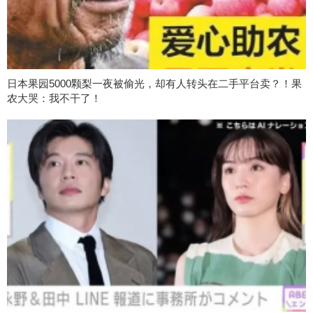
日本果园5000颗梨一夜被偷光，却有人转头在二手平台卖？！果
农大哭：我不干了！