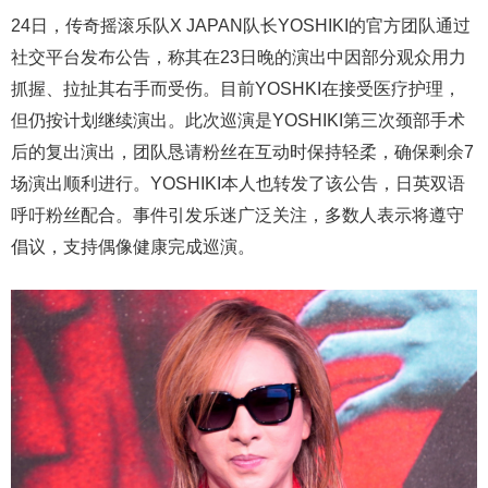
24日，传奇摇滚乐队X JAPAN队长YOSHIKI的官方团队通过
社交平台发布公告，称其在23日晚的演出中因部分观众用力
抓握、拉扯其右手而受伤。目前YOSHKI在接受医疗护理，
但仍按计划继续演出。此次巡演是YOSHIKI第三次颈部手术
后的复出演出，团队恳请粉丝在互动时保持轻柔，确保剩余7
场演出顺利进行。YOSHIKI本人也转发了该公告，日英双语
呼吁粉丝配合。事件引发乐迷广泛关注，多数人表示将遵守
倡议，支持偶像健康完成巡演。