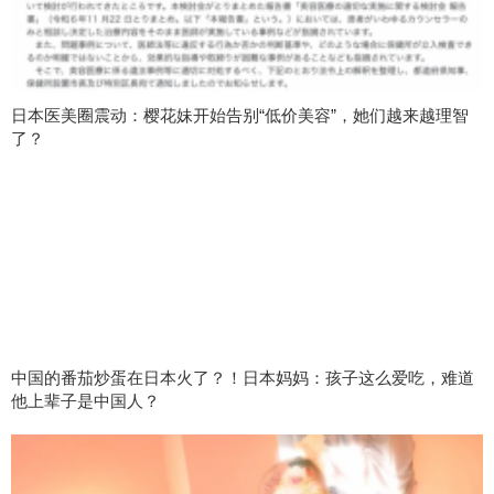
日本医美圈震动：樱花妹开始告别“低价美容”，她们越来越理智
了？
中国的番茄炒蛋在日本火了？！日本妈妈：孩子这么爱吃，难道
他上辈子是中国人？