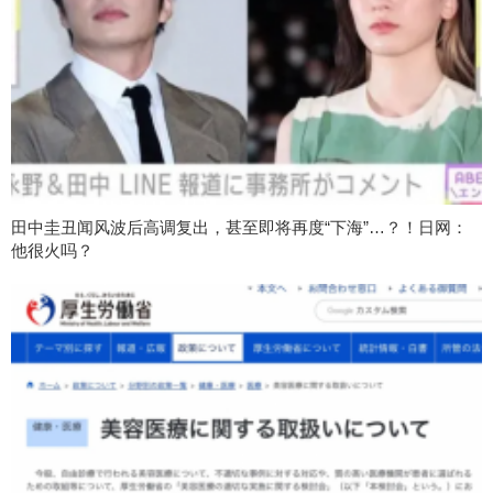
田中圭丑闻风波后高调复出，甚至即将再度“下海”…？！日网：
他很火吗？