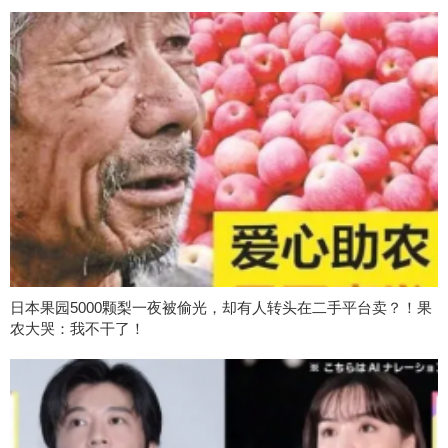
日本果园5000颗梨一夜被偷光，却有人转头在二手平台卖？！果
农大哭：我不干了！