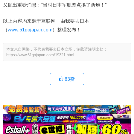
又抛出重磅消息：“当时日本军舰差点挨了两炮！”
以上内容均来源于互联网，由我要去日本
（
www.51gojapan.com
）整理发布！
本文来自网络，不代表我要去日本立场，转载请注明出处：
https://www.51gojapan.com/19321.html
63
赞