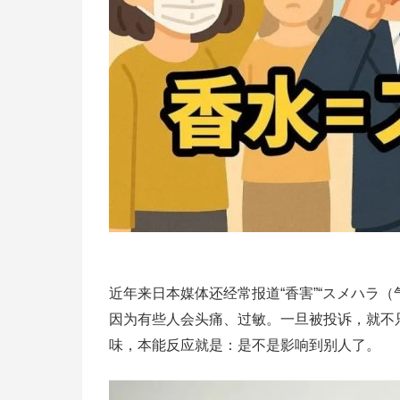
近年来日本媒体还经常报道“香害”“スメハラ
因为有些人会头痛、过敏。一旦被投诉，就不
味，本能反应就是：是不是影响到别人了。