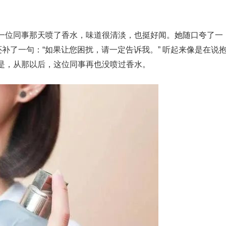
一位同事那天喷了香水，味道很清淡，也挺好闻。她随口夸了一
还补了一句：“如果让您困扰，请一定告诉我。” 听起来像是在说
是，从那以后，这位同事再也没喷过香水。