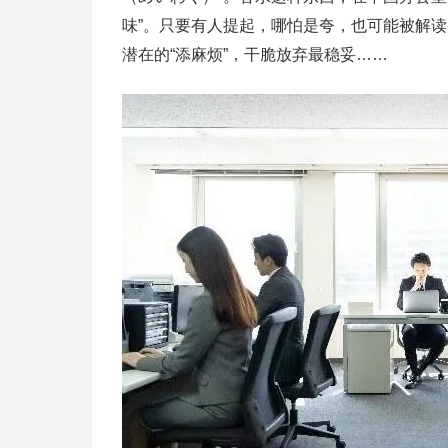
味”。只要有人提起，哪怕是夸，也可能被解
潜在的“添麻烦”，干脆放弃最稳妥……