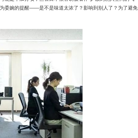
读为委婉的提醒——是不是味道太浓了？影响到别人了？为了避免