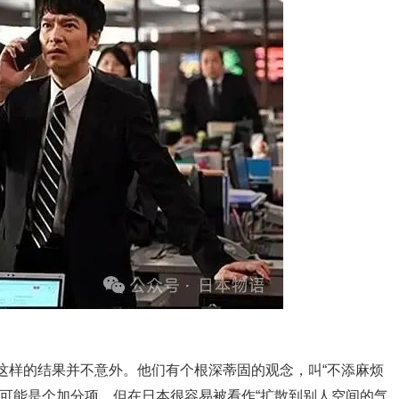
这样的结果并不意外。他们有个根深蒂固的观念，叫“不添麻烦
室可能是个加分项，但在日本很容易被看作“扩散到别人空间的气