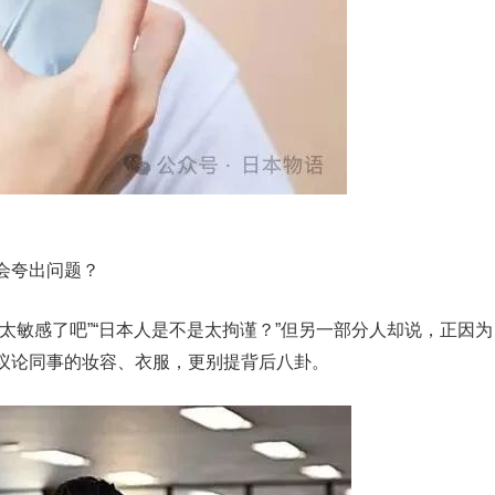
会夸出问题？
太敏感了吧”“日本人是不是太拘谨？”但另一部分人却说，正因为
议论同事的妆容、衣服，更别提背后八卦。