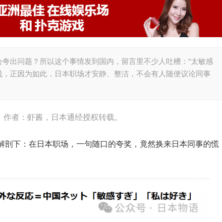
会夸出问题？所以这个事情发到国内，留言里不少人吐槽：“太敏感
却说，正因为如此，日本职场才安静、整洁，不会有人随便议论同事
h），作者：虾酱，日本通经授权转载。
解剖下：在日本职场，一句随口的夸奖，竟然换来日本同事的慌