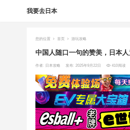
我要去日本
您的位置
首页
游玩攻略
中国人随口一句的赞美，日本人
作者:
日本攻略
发布: 2025年9月22日
410
阅读