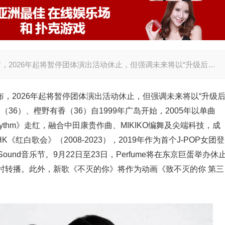
宣布，2026年起将暂停团体演出活动休止，但强调未来将以“升级后…
宣布，2026年起将暂停团体演出活动休止，但强调未来将以“升级
36）、樫野有香（36）自1999年广岛开始，2005年以单曲
Polyrhythm》走红，融合中田康贵作曲、MIKIKO编舞及尖端科技，成
红白歌会》（2008-2023），2019年作为首个J-POP女团登
 Sound音乐节。9月22日至23日，Perfume将在东京巨蛋举办休
时转播。此外，新歌《不灭的你》将作为动画《致不灭的你 第三