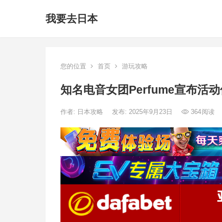
我要去日本
您的位置
首页
游玩攻略
知名电音女团Perfume宣布活
作者:
日本攻略
发布: 2025年9月23日
364
阅读