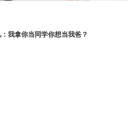
儿：我拿你当同学你想当我爸？