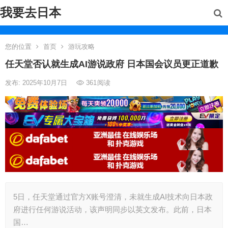
我要去日本
您的位置
首页
游玩攻略
任天堂否认就生成AI游说政府 日本国会议员更正道歉
发布: 2025年10月7日
361
阅读
5日，任天堂通过官方X账号澄清，未就生成AI技术向日本政
府进行任何游说活动，该声明同步以英文发布。此前，日本
国…