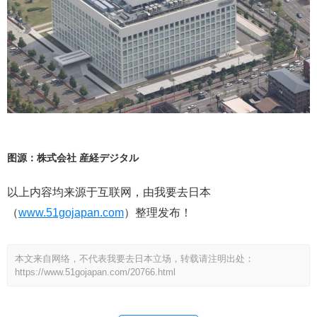
图源：株式会社 産経デジタル
以上内容均来源于互联网，由我要去日本
（
www.51gojapan.com
）整理发布！
本文来自网络，不代表我要去日本立场，转载请注明出处：
https://www.51gojapan.com/20766.html