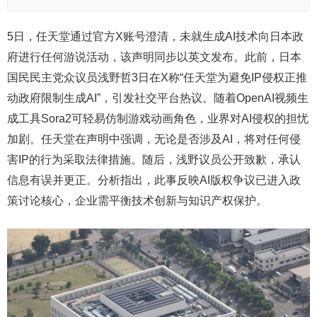
5日，任天堂通过官方X账号澄清，未就生成AI技术向日本政
府进行任何游说活动，该声明同步以英文发布。此前，日本
国民民主党众议员浅野哲3日在X称“任天堂为避免IP侵权正推
动政府限制生成AI”，引发社交平台热议。随着OpenAI视频生
成工具Sora2可轻易仿制游戏动画角色，业界对AI侵权的担忧
加剧。任天堂在声明中强调，无论是否涉及AI，将对任何侵
害IP的行为采取法律措施。随后，浅野议员公开致歉，承认
信息有误并更正。分析指出，此事反映AI版权争议已进入政
策讨论核心，企业需平衡技术创新与知识产权保护。