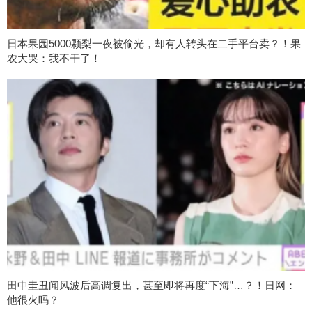
日本果园5000颗梨一夜被偷光，却有人转头在二手平台卖？！果
农大哭：我不干了！
田中圭丑闻风波后高调复出，甚至即将再度“下海”…？！日网：
他很火吗？