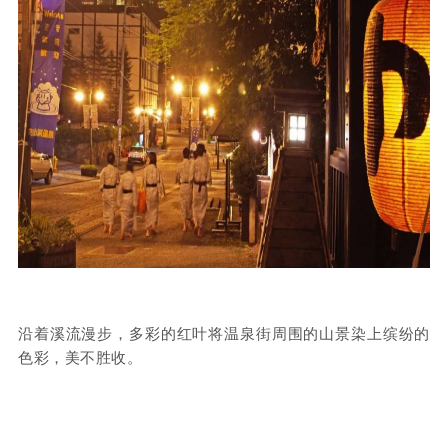
沿着溪流漫步，多彩的红叶将温泉街周围的山景染上缤纷的
色彩，美不胜收。