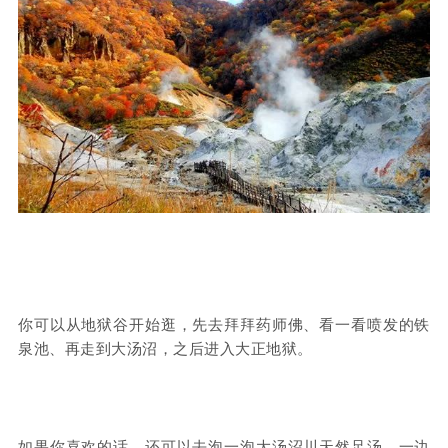
你可以从地狱谷开始逛，先去拜拜药师佛、看一看喷发的铁
泉池、再走到大汤沼，之后进入大正地狱。
如果你喜欢的话，还可以去泡一泡大汤沼川天然足汤，一边