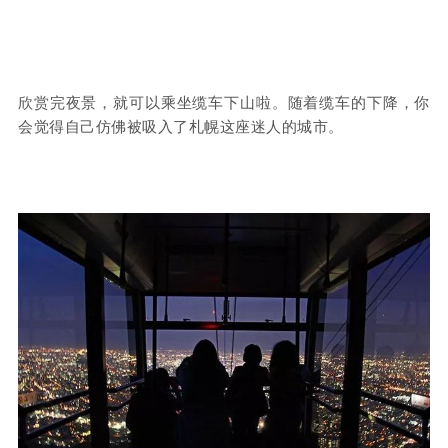
欣赏完夜景，就可以乘坐缆车下山啦。随着缆车的下降，你
会觉得自己仿佛被吸入了札幌这座迷人的城市。