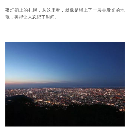
夜灯初上的札幌，从这里看，就像是铺上了一层会发光的地
毯，美得让人忘记了时间。