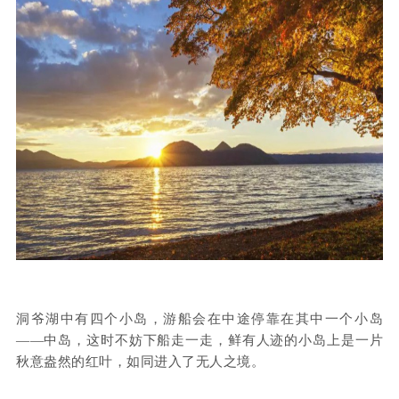
洞爷湖中有四个小岛，游船会在中途停靠在其中一个小岛
——中岛，这时不妨下船走一走，鲜有人迹的小岛上是一片
秋意盎然的红叶，如同进入了无人之境。