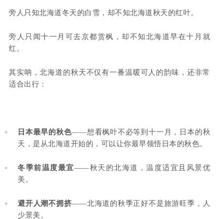
旁人只知北海道冬天的白雪，却不知北海道秋天的红叶。
旁人只闻十一月可去京都赏枫，却不知北海道早在十月就
红。
其实呐，北海道的秋天不仅有一番温暖可人的韵味，还非常
适合出行：
日本最早的秋色
——想看枫叶不必等到十一月，日本的秋
天，是从北海道开始的，可以让你最早领悟日本的秋色。
冬季前温度最宜
——秋天的北海道，温度适宜且风景优
美。
避开人潮不拥挤
——北海道的秋季正好不是旅游旺季，人
少景美。