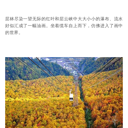
层林尽染一望无际的红叶和层云峡中大大小小的瀑布、流水
好似汇成了一幅油画。坐着缆车自上而下，仿佛进入了画中
的世界。