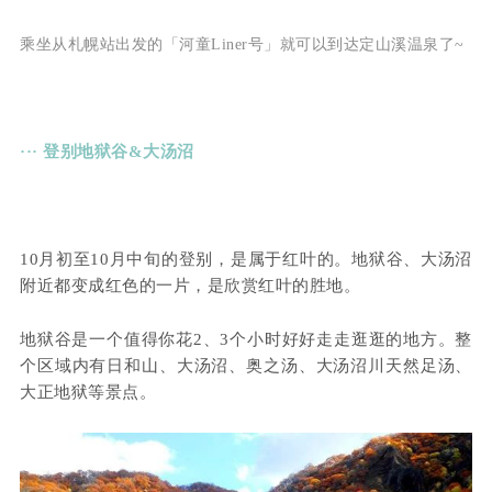
乘坐从札幌站出发的「河童Liner号」就可以到达定山溪温泉了~
··· 登别地狱谷&大汤沼
10月初至10月中旬的登别，是属于红叶的。地狱谷、大汤沼
附近都变成红色的一片，是欣赏红叶的胜地。
地狱谷是一个值得你花2、3个小时好好走走逛逛的地方。整
个区域内有日和山、大汤沼、奥之汤、大汤沼川天然足汤、
大正地狱等景点。