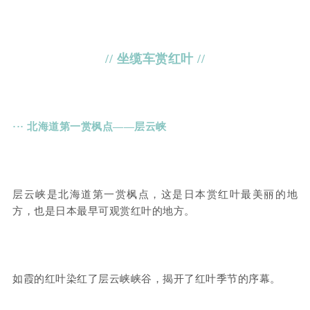
// 坐缆车赏红叶 //
··· 北海道第一赏枫点——层云峡
层云峡是北海道第一赏枫点，这是日本赏红叶最美丽的地
方，也是日本最早可观赏红叶的地方。
如霞的红叶染红了层云峡峡谷，揭开了红叶季节的序幕。