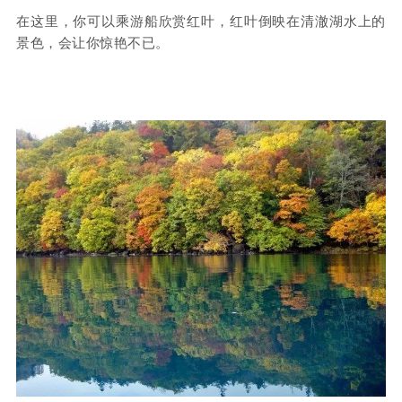
在这里，你可以乘游船欣赏红叶，红叶倒映在清澈湖水上的
景色，会让你惊艳不已。