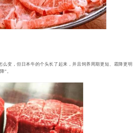
怎么变，但日本牛的个头长了起来，并且饲养周期更短、霜降更明
降”。