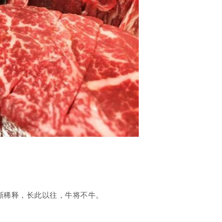
渐稀释，长此以往，牛将不牛。