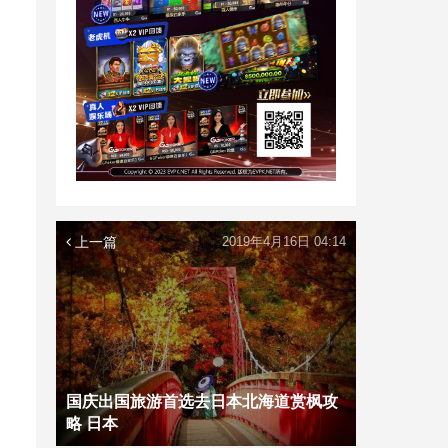
上一篇
2019年4月16日 04:14
国庆出国旅游首选去日本北海道赏枫攻
略 日本