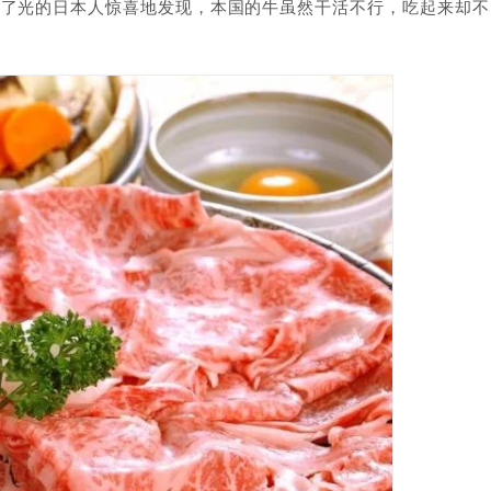
开了光的日本人惊喜地发现，本国的牛虽然干活不行，吃起来却不