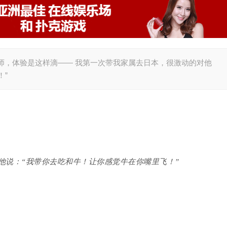
师，体验是这样滴—— 我第一次带我家属去日本，很激动的对他
！”
他说：“我带你去吃和牛！让你感觉牛在你嘴里飞！”