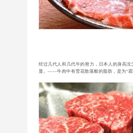
经过几代人和几代牛的努力，日本人的身高没
显。——牛肉中有雪花散落般的脂肪，是为“霜