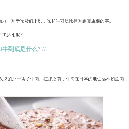
的魅力。对于吃货们来说，吃和牛可是比搞对象更重要的事。
里飞起来呢？
 和牛到底是什么? //
带头挟的那一筷子牛肉。在那之前，牛肉在日本的地位远不如鱼肉，