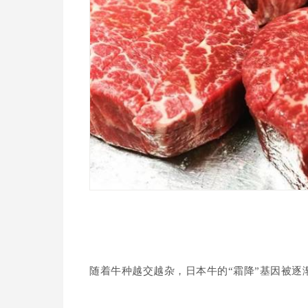
随着牛种越交越杂，日本牛的“霜降”基因被逐